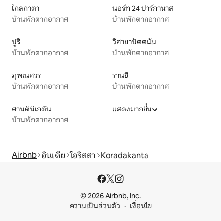
โกลกาตา
นอร์ท 24 ปาร์กานาส
บ้านพักตากอากาศ
บ้านพักตากอากาศ
ปูริ
วิศาขาปัตตนัม
บ้านพักตากอากาศ
บ้านพักตากอากาศ
ภุพเนศวร
รานชี
บ้านพักตากอากาศ
บ้านพักตากอากาศ
ศานตินิเกตัน
แสดงมากขึ้น
บ้านพักตากอากาศ
Airbnb
อินเดีย
โอริสสา
Koradakanta
© 2026 Airbnb, Inc.
ความเป็นส่วนตัว
เงื่อนไข