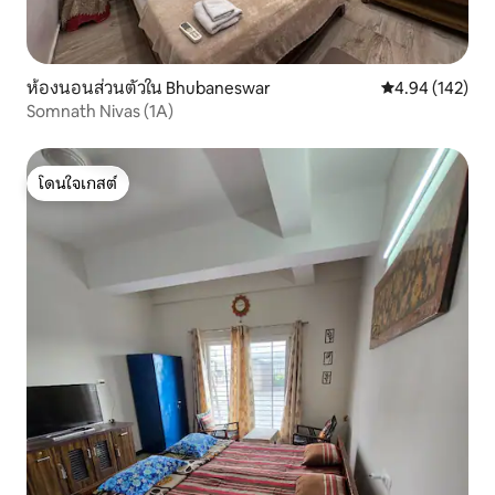
ห้องนอนส่วนตัวใน Bhubaneswar
คะแนนเฉลี่ย 4.9
4.94 (142)
Somnath Nivas (1A)
โดนใจเกสต์
โดนใจเกสต์