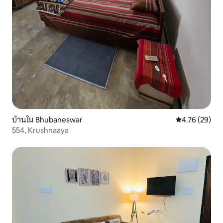
บ้านใน Bhubaneswar
คะแนนเฉลี่ย 4.
4.76 (29)
554, Krushnaaya