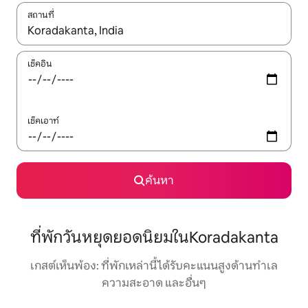
สถานที่
ใช้ลูกศรขึ้นลง หรือใช้การสัมผัสหรือปัด เพื่อสำรวจผลการค้นหา
เช็คอิน
เช็คเอาท์
ค้นหา
ที่พักวันหยุดยอดนิยมในKoradakanta
เกสต์เห็นพ้อง: ที่พักเหล่านี้ได้รับคะแนนสูงด้านทำเล
ความสะอาด และอื่นๆ