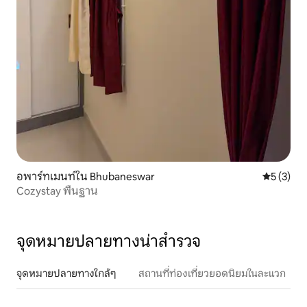
อพาร์ทเมนท์ใน Bhubaneswar
คะแนนเฉลี่
5 (3)
Cozystay พื้นฐาน
จุดหมายปลายทางน่าสำรวจ
จุดหมายปลายทางใกล้ๆ
สถานที่ท่องเที่ยวยอดนิยมในละแวก