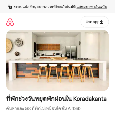
ข้าม
ระบบแปลข้อมูลบางส่วนให้โดยอัตโนมัติ 
แสดงภาษาต้นฉบับ
ไป
ยัง
เนื้อหา
Use app
ที่พักช่วงวันหยุดพักผ่อนใน Koradakanta
ค้นหาและจองที่พักไม่เหมือนใครใน Airbnb