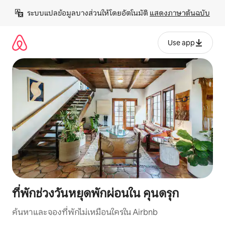
ข้าม
ระบบแปลข้อมูลบางส่วนให้โดยอัตโนมัติ 
แสดงภาษาต้นฉบับ
ไป
ยัง
เนื้อหา
Use app
ที่พักช่วงวันหยุดพักผ่อนใน คุนดรุก
ค้นหาและจองที่พักไม่เหมือนใครใน Airbnb