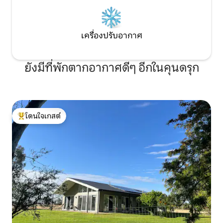
เครื่องปรับอากาศ
ยังมีที่พักตากอากาศดีๆ อีกในคุนดรุก
โดนใจเกสต์
โดนใจเกสต์ที่สุด