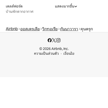
เดลส์ฟอร์ด
แสดงมากขึ้น
บ้านพักตากอากาศ
Airbnb
ออสเตรเลีย
วิกทอเรีย
กันนาวารา
คุนดรุก
© 2026 Airbnb, Inc.
ความเป็นส่วนตัว
เงื่อนไข