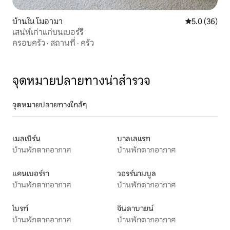
บ้านใน โมอามา
คะแนนเฉลี่ย 5
5.0 (36)
เสน่ห์เก่าแก่บนเบอร์รี่
ครอบครัว
·
สถานที่
·
ครัว
จุดหมายปลายทางน่าสำรวจ
จุดหมายปลายทางใกล้ๆ
เมลเบิร์น
บาลเลแรท
บ้านพักตากอากาศ
บ้านพักตากอากาศ
แคนเบอร์รา
วอรร์นามบูล
บ้านพักตากอากาศ
บ้านพักตากอากาศ
ไบรท์
จินดาบายน์
บ้านพักตากอากาศ
บ้านพักตากอากาศ