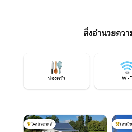
ผ้าเช็ดตัวแชมพูและครีมอาบน้ำให้ พื้นที่นั่ง
ต้องการ ค
เล่นด้านนอกที่มีบาร์บีคิวให้คุณใช้
ผ่อนที่เป็
เต็มไปด้
พร้อมไวน์ส
ตลอดทั้งป
สิ่งอำนวยคว
ห้องครัว
Wi-F
โดนใจเกสต์
โดนใจ
โดนใจเกสต์ที่สุด
โดนใจเกสต