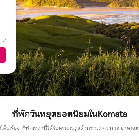
ที่พักวันหยุดยอดนิยมในKomata
์เห็นพ้อง: ที่พักเหล่านี้ได้รับคะแนนสูงด้านทำเล ความสะอาด และ