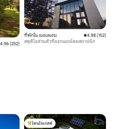
ที่พักใน เบธเลเฮม
คะแนนเฉลี่ย 4.98 จาก 5, 
4.98 (152)
สตูดิโอส่วนตัวที่ออกแบบโดยสถาปนิก
ะแนนเฉลี่ย 4.96 จาก 5, 252 รีวิว
4.96 (252)
โดนใจเกสต์
โดนใจเกสต์ที่สุด