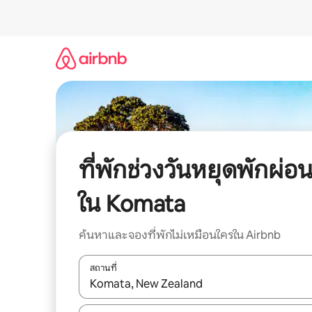
ข้าม
ไป
ยัง
เนื้อหา
ที่พักช่วงวันหยุดพักผ่อ
ใน Komata
ค้นหาและจองที่พักไม่เหมือนใครใน Airbnb
สถานที่
ใช้ลูกศรขึ้นลง หรือใช้การสัมผัสหรือปัด เพื่อสำรวจผ