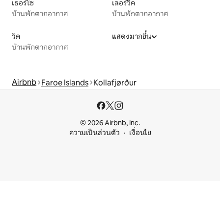
เธอร์โซ
เลอร์วิค
บ้านพักตากอากาศ
บ้านพักตากอากาศ
วิค
แสดงมากขึ้น
บ้านพักตากอากาศ
Airbnb
Faroe Islands
Kollafjørður
© 2026 Airbnb, Inc.
ความเป็นส่วนตัว
เงื่อนไข