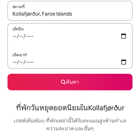
สถานที่
ใช้ลูกศรขึ้นลง หรือใช้การสัมผัสหรือปัด เพื่อสำรวจผลการค้นหา
เช็คอิน
เช็คเอาท์
ค้นหา
ที่พักวันหยุดยอดนิยมในKollafjørður
เกสต์เห็นพ้อง: ที่พักเหล่านี้ได้รับคะแนนสูงด้านทำเล
ความสะอาด และอื่นๆ