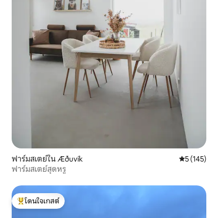
ฟาร์มสเตย์ใน Æðuvík
คะแนนเฉลี่ย 
5 (145)
ฟาร์มสเตย์สุดหรู
โดนใจเกสต์
โดนใจเกสต์ที่สุด