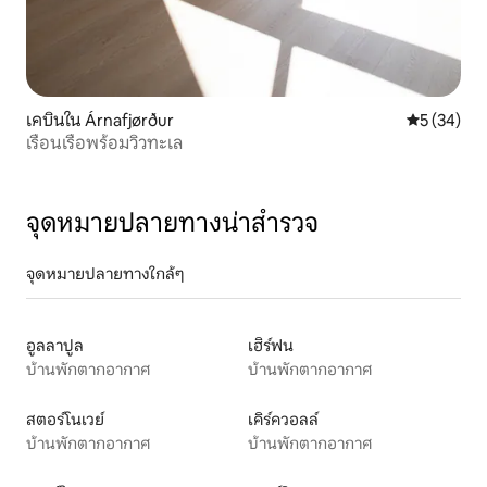
เคบินใน Árnafjørður
คะแนนเฉลี่ย
5 (34)
เรือนเรือพร้อมวิวทะเล
จุดหมายปลายทางน่าสำรวจ
จุดหมายปลายทางใกล้ๆ
อูลลาปูล
เฮิร์ฟน
บ้านพักตากอากาศ
บ้านพักตากอากาศ
สตอร์โนเวย์
เคิร์ควอลล์
บ้านพักตากอากาศ
บ้านพักตากอากาศ