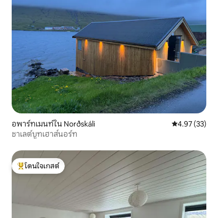
อพาร์ทเมนท์ใน Norðskáli
คะแนนเฉลี่ย 4.
4.97 (33)
ชาเลต์บูทเฮาส์นอร์ท
โดนใจเกสต์
โดนใจเกสต์ที่สุด