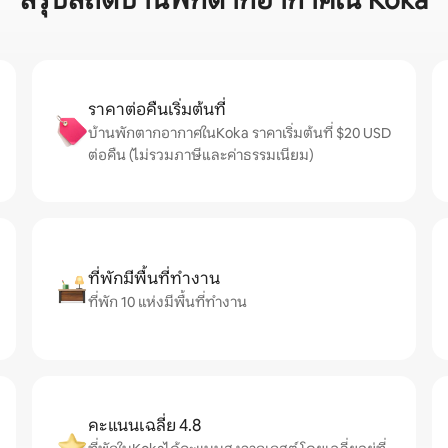
สรุปสถิติบ้านพักตากอากาศใน Koka
ราคาต่อคืนเริ่มต้นที่
บ้านพักตากอากาศในKoka ราคาเริ่มต้นที่ $20 USD
ต่อคืน (ไม่รวมภาษีและค่าธรรมเนียม)
ที่พักมีพื้นที่ทำงาน
ที่พัก 10 แห่งมีพื้นที่ทำงาน
คะแนนเฉลี่ย 4.8