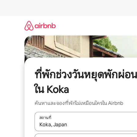
ข้าม
ไป
ยัง
เนื้อหา
ที่พักช่วงวันหยุดพักผ่อ
ใน Koka
ค้นหาและจองที่พักไม่เหมือนใครใน Airbnb
สถานที่
ใช้ลูกศรขึ้นลง หรือใช้การสัมผัสหรือปัด เพื่อสำรวจผ