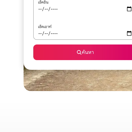
เช็คอิน
เช็คเอาท์
ค้นหา