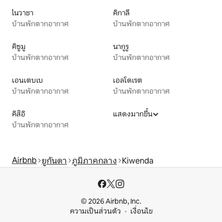
ไนวาชา
คิกาลี
บ้านพักตากอากาศ
บ้านพักตากอากาศ
คิซูมู
นากูรู
บ้านพักตากอากาศ
บ้านพักตากอากาศ
เอนเตบเบ
เอลโดเรต
บ้านพักตากอากาศ
บ้านพักตากอากาศ
คิสิอิ
แสดงมากขึ้น
บ้านพักตากอากาศ
Airbnb
ยูกันดา
ภูมิภาคกลาง
Kiwenda
© 2026 Airbnb, Inc.
ความเป็นส่วนตัว
เงื่อนไข