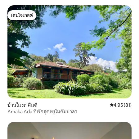
โดนใจเกสต์
โดนใจเกสต์
บ้านใน มาคินดี
คะแนนเฉลี่ย 4.
4.95 (81)
Amaka Ada ที่พักสุดหรูในกัมปาลา