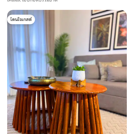
โดนใจเกสต์
โดนใจเกสต์