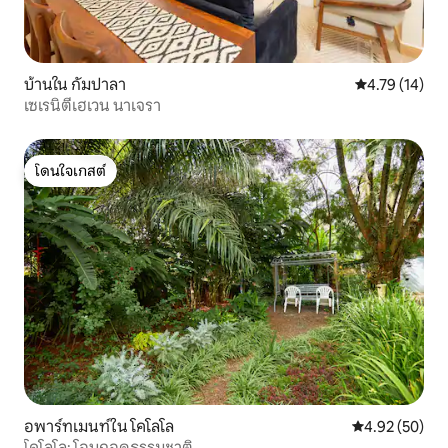
บ้านใน กัมปาลา
คะแนนเฉลี่ย 4.
4.79 (14)
เซเรนิตี้เฮเวน นาเจรา
โดนใจเกสต์
โดนใจเกสต์
อพาร์ทเมนท์ใน โคโลโล
คะแนนเฉลี่ย 4.
4.92 (50)
โคโลโล: โอบกอดธรรมชาติ