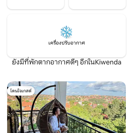
เครื่องปรับอากาศ
ยังมีที่พักตากอากาศดีๆ อีกในKiwenda
โดนใจเกสต์
โดนใจเกสต์