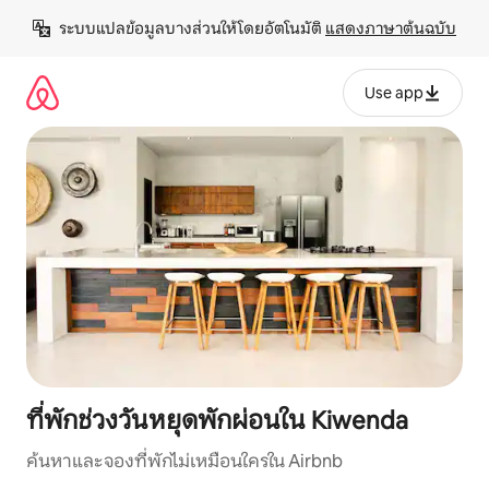
ข้าม
ระบบแปลข้อมูลบางส่วนให้โดยอัตโนมัติ 
แสดงภาษาต้นฉบับ
ไป
ยัง
เนื้อหา
Use app
ที่พักช่วงวันหยุดพักผ่อนใน Kiwenda
ค้นหาและจองที่พักไม่เหมือนใครใน Airbnb