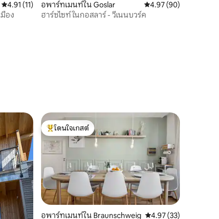
คะแนนเฉลี่ย 4.91 จาก 5, 11 รีวิว
4.91 (11)
อพาร์ทเมนท์ใน Goslar
คะแนนเฉลี่ย 4.97 จาก 5,
4.97 (90)
มือง
ฮาร์ซไซท์ ในกอสลาร์ - วีเนนบวร์ค
โดนใจเกสต์
โดนใจเกสต์ที่สุด
อพาร์ทเมนท์ใน Braunschweig
คะแนนเฉลี่ย 4.97 จาก 5,
4.97 (33)