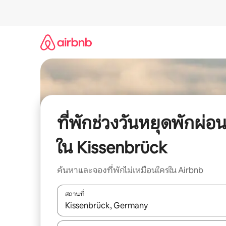
ข้าม
ไป
ยัง
เนื้อหา
ที่พักช่วงวันหยุดพักผ่อ
ใน Kissenbrück
ค้นหาและจองที่พักไม่เหมือนใครใน Airbnb
สถานที่
ใช้ลูกศรขึ้นลง หรือใช้การสัมผัสหรือปัด เพื่อสำรวจผ