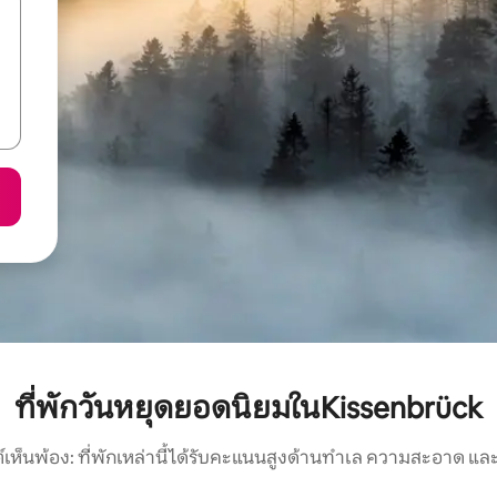
ที่พักวันหยุดยอดนิยมในKissenbrück
์เห็นพ้อง: ที่พักเหล่านี้ได้รับคะแนนสูงด้านทำเล ความสะอาด และ