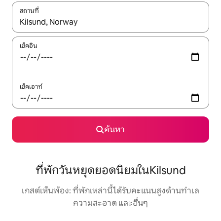
สถานที่
ใช้ลูกศรขึ้นลง หรือใช้การสัมผัสหรือปัด เพื่อสำรวจผลการค้นหา
เช็คอิน
เช็คเอาท์
ค้นหา
ที่พักวันหยุดยอดนิยมในKilsund
เกสต์เห็นพ้อง: ที่พักเหล่านี้ได้รับคะแนนสูงด้านทำเล
ความสะอาด และอื่นๆ