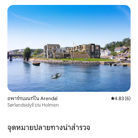
อพาร์ทเมนท์ใน Arendal
คะแนนเฉลี่ย 4
4.83 (6)
Sørlandsidyll บน Holmen
จุดหมายปลายทางน่าสำรวจ