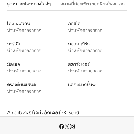
จุดหมายปลายทางใกล้ๆ
สถานที่ท่องเที่ยวยอดนิยมในละแวก
โคเปนเฮเกน
ออสโล
บ้านพักตากอากาศ
บ้านพักตากอากาศ
บาร์เกิน
กอเทนเบิร์ก
บ้านพักตากอากาศ
บ้านพักตากอากาศ
มัลเมอ
สตาวังเงอร์
บ้านพักตากอากาศ
บ้านพักตากอากาศ
คริสเตียนแซนด์
แสดงมากขึ้น
บ้านพักตากอากาศ
Airbnb
นอร์เวย์
อักเดอร์
Kilsund