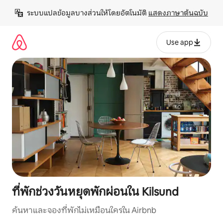
ข้าม
ระบบแปลข้อมูลบางส่วนให้โดยอัตโนมัติ 
แสดงภาษาต้นฉบับ
ไป
ยัง
เนื้อหา
Use app
ที่พักช่วงวันหยุดพักผ่อนใน Kilsund
ค้นหาและจองที่พักไม่เหมือนใครใน Airbnb