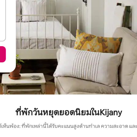
ที่พักวันหยุดยอดนิยมในKijany
์เห็นพ้อง: ที่พักเหล่านี้ได้รับคะแนนสูงด้านทำเล ความสะอาด และ