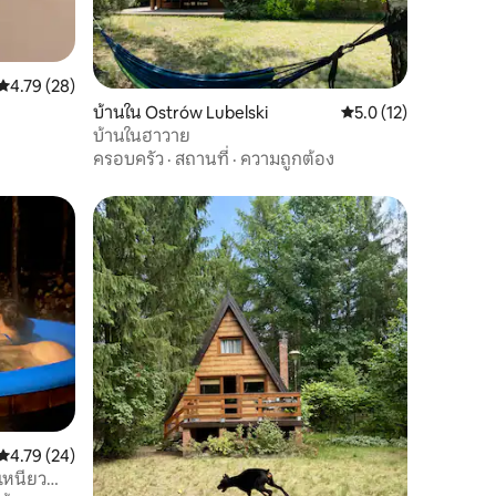
คะแนนเฉลี่ย 4.79 จาก 5, 28 รีวิว
4.79 (28)
บ้านใน Ostrów Lubelski
คะแนนเฉลี่ย 5.0 จาก 5,
5.0 (12)
บ้านในฮาวาย
ครอบครัว
·
สถานที่
·
ความถูกต้อง
คะแนนเฉลี่ย 4.79 จาก 5, 24 รีวิว
4.79 (24)
เหนียว