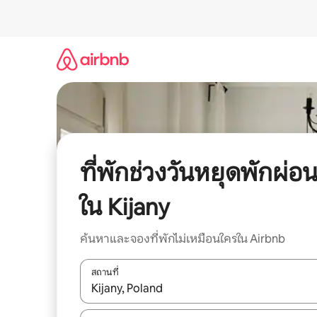
ข้าม
ไป
ยัง
เนื้อหา
ที่พักช่วงวันหยุดพักผ่อ
ใน Kijany
ค้นหาและจองที่พักไม่เหมือนใครใน Airbnb
สถานที่
ใช้ลูกศรขึ้นลง หรือใช้การสัมผัสหรือปัด เพื่อสำรวจผ