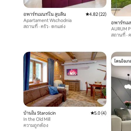
อพาร์ทเมนท์ใน ลูบลิน
คะแนนเฉลี่ย 4.82 จาก 5, 
4.82 (22)
Apartament Wschodnia
อพาร์ทเมน
สถานที่
·
ครัว
·
ตกแต่ง
AURUM P
สถานที่
·
ค
โดนใจเกส
โดนใจเกส
บ้านใน Starościn
คะแนนเฉลี่ย 5.0 จาก 5
5.0 (4)
In the Old Mill
ความถูกต้อง