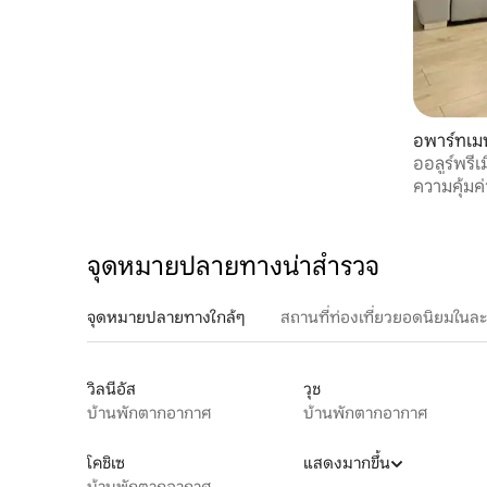
อพาร์ทเมน
ออลูร์พรี
ความคุ้มค่
จุดหมายปลายทางน่าสำรวจ
จุดหมายปลายทางใกล้ๆ
สถานที่ท่องเที่ยวยอดนิยมในล
วิลนีอัส
วุช
บ้านพักตากอากาศ
บ้านพักตากอากาศ
โคชิเซ
แสดงมากขึ้น
บ้านพักตากอากาศ