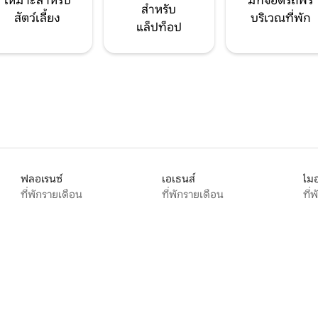
เหมาะสำหรับ
มีที่จอดรถฟรี
สำหรับ
สัตว์เลี้ยง
บริเวณที่พัก
แล็ปท็อป
ฟลอเรนซ์
เอเธนส์
ไมอ
ที่พักรายเดือน
ที่พักรายเดือน
ที่