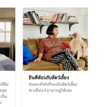
ยินดีต้อนรับสัตว์เลี้ยง
ก็คือ
ค้นพบที่พักที่รองรับสัตว์เลี้ยง
วยจุด
พาเพื่อน 4 ขามาอยู่ได้เลย
ะเป็น
น