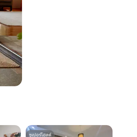
ซูเปอร์โฮสต์