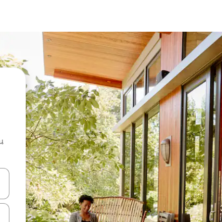
น
ลการค้นหา