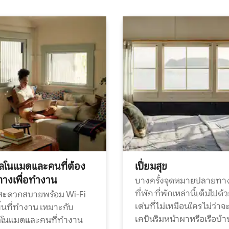
ทัลโนแมดและคนที่ต้อง
เปี่ยมสุข
ทางเพื่อทำงาน
บางครั้งจุดหมายปลายทาง
ที่พัก ที่พักเหล่านี้เต็มไปด้
กสะดวกสบายพร้อม Wi-Fi
เด่นที่ไม่เหมือนใคร ไม่ว่าจ
้นที่ทำงาน เหมาะกับ
เคบินริมหน้าผาหรือเรือบ้า
ทัลโนแมดและคนที่ทำงาน