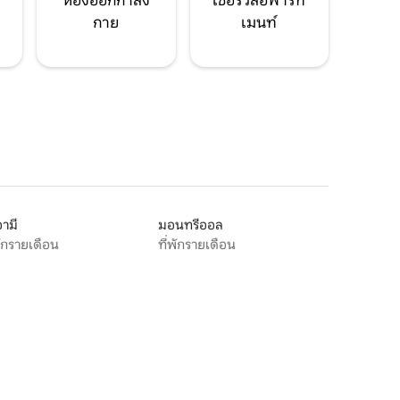
ห้องออกกำลัง
เซอร์วิสอพาร์ท
กาย
เมนท์
ามี
มอนทรีออล
พักรายเดือน
ที่พักรายเดือน