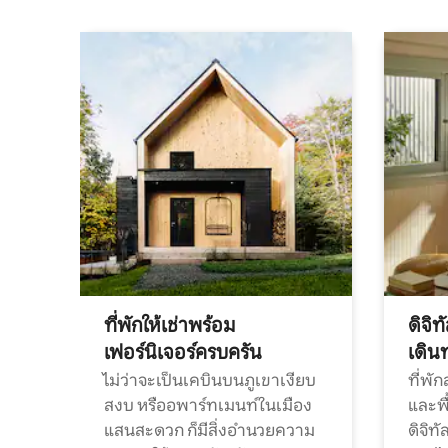
ที่พักให้เช่าพร้อม
ดิจิ
เฟอร์นิเจอร์ครบครัน
เดิน
ไม่ว่าจะเป็นเคบินบนภูเขาเงียบ
ที่พั
สงบ หรืออพาร์ทเมนท์ในเมือง
และพื
แสนสะดวก ก็มีสิ่งอำนวยความ
ดิจิ