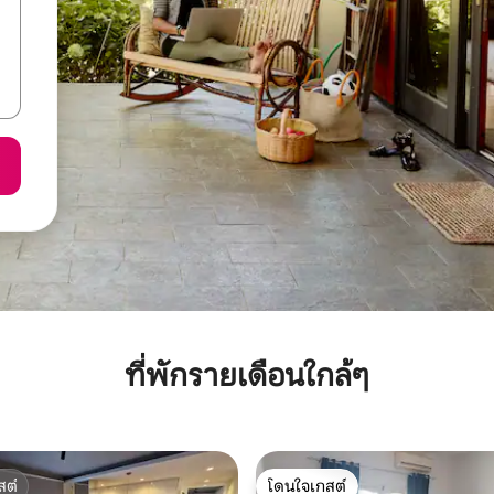
ที่พักรายเดือนใกล้ๆ
สต์
โดนใจเกสต์