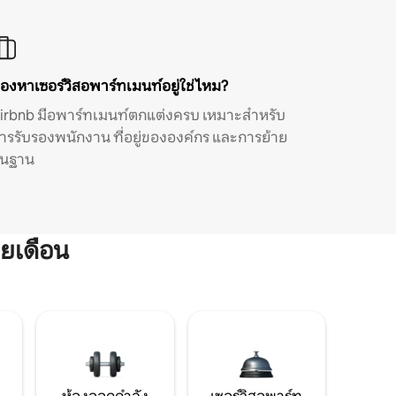
องหาเซอร์วิสอพาร์ทเมนท์อยู่ใช่ไหม?
irbnb มีอพาร์ทเมนท์ตกแต่งครบ เหมาะสำหรับ
ารรับรองพนักงาน ที่อยู่ขององค์กร และการย้าย
ิ่นฐาน
ยเดือน