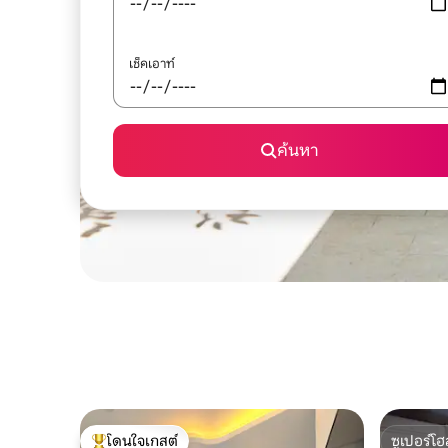
เช็คเอาท์
ค้นหา
โดนใจเกสต์
ซูเปอร์โฮ