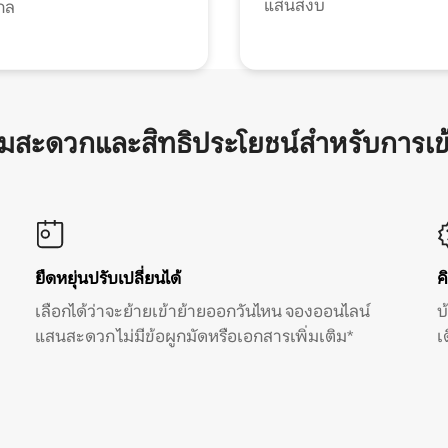
แสนสงบ
กล
ามสะดวกและสิทธิประโยชน์สำหรับการเข
ยืดหยุ่นปรับเปลี่ยนได้
ค
เลือกได้ว่าจะย้ายเข้าย้ายออกวันไหน จองออนไลน์
บ
แสนสะดวก ไม่มีข้อผูกมัดหรือเอกสารเพิ่มเติม*
เ