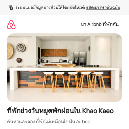
ข้าม
ระบบแปลข้อมูลบางส่วนให้โดยอัตโนมัติ 
แสดงภาษาต้นฉบับ
ไป
ยัง
เนื้อหา
มา Airbnb ที่พักกัน
ที่พักช่วงวันหยุดพักผ่อนใน Khao Kaeo
ค้นหาและจองที่พักไม่เหมือนใครใน Airbnb