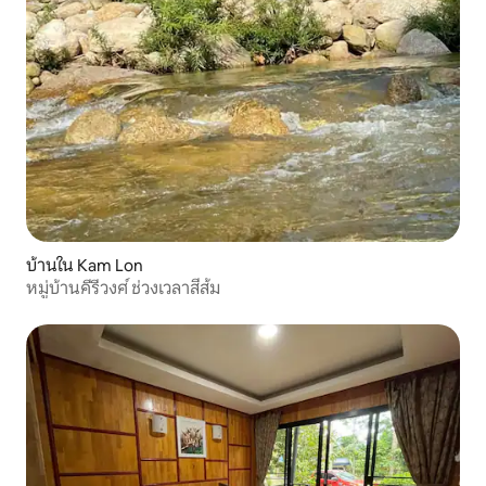
บ้านใน Kam Lon
หมู่บ้านคีรีวงศ์ ช่วงเวลาสีส้ม