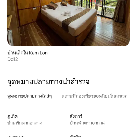
บ้านเล็กใน Kam Lon
Dd12
จุดหมายปลายทางน่าสำรวจ
จุดหมายปลายทางใกล้ๆ
สถานที่ท่องเที่ยวยอดนิยมในละแวก
ภูเก็ต
ลังกาวี
บ้านพักตากอากาศ
บ้านพักตากอากาศ
เกาะสมุย
หัวหิน