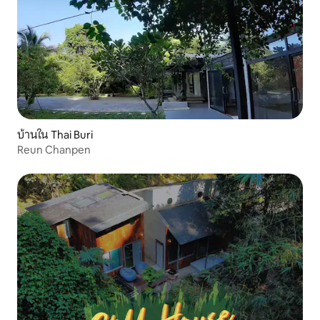
บ้านใน Thai Buri
Reun Chanpen