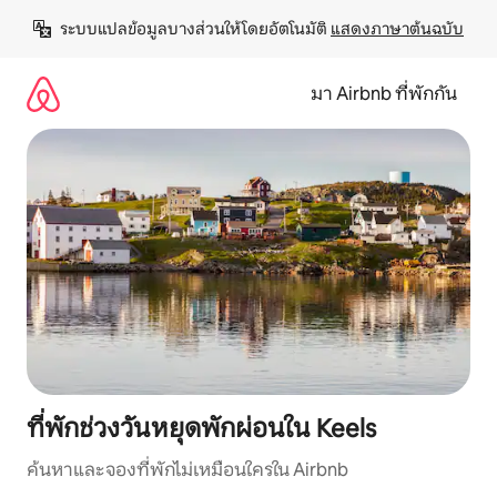
ข้าม
ระบบแปลข้อมูลบางส่วนให้โดยอัตโนมัติ 
แสดงภาษาต้นฉบับ
ไป
ยัง
เนื้อหา
มา Airbnb ที่พักกัน
ที่พักช่วงวันหยุดพักผ่อนใน Keels
ค้นหาและจองที่พักไม่เหมือนใครใน Airbnb