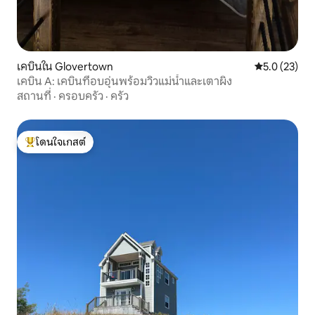
เคบินใน Glovertown
คะแนนเฉลี่ย 5
5.0 (23)
เคบิน A: เคบินที่อบอุ่นพร้อมวิวแม่น้ำและเตาผิง
สถานที่
·
ครอบครัว
·
ครัว
โดนใจเกสต์
โดนใจเกสต์ที่สุด