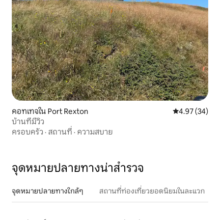
คอทเทจใน Port Rexton
คะแนนเฉลี่ย 4.
4.97 (34)
บ้านที่มีวิว
ครอบครัว
·
สถานที่
·
ความสบาย
จุดหมายปลายทางน่าสำรวจ
จุดหมายปลายทางใกล้ๆ
สถานที่ท่องเที่ยวยอดนิยมในละแวก