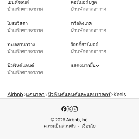
เซนต์จอนส์
คอร์เนอร์ บรูค
บ้านพักตากอากาศ
บ้านพักตากอากาศ
โบแนวิสตา
ทวิลลิงเกต
บ้านพักตากอากาศ
บ้านพักตากอากาศ
ทะเลสาบกวาง
ร็อกกี้ฮาร์เบอร์
บ้านพักตากอากาศ
บ้านพักตากอากาศ
นิวฟันด์แลนด์
แสดงมากขึ้น
บ้านพักตากอากาศ
Airbnb
แคนาดา
นิวฟันด์แลนด์และแลบราดอร์
Keels
© 2026 Airbnb, Inc.
ความเป็นส่วนตัว
เงื่อนไข