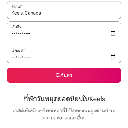
สถานที่
ใช้ลูกศรขึ้นลง หรือใช้การสัมผัสหรือปัด เพื่อสำรวจผลการค้นหา
เช็คอิน
เช็คเอาท์
ค้นหา
ที่พักวันหยุดยอดนิยมในKeels
เกสต์เห็นพ้อง: ที่พักเหล่านี้ได้รับคะแนนสูงด้านทำเล
ความสะอาด และอื่นๆ