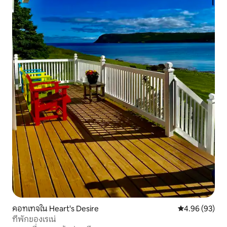
คอทเทจใน Heart's Desire
คะแนนเฉลี่ย 4.
4.96 (93)
ที่พักของเรเน่