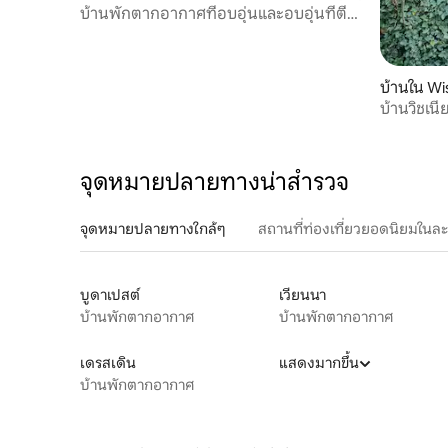
บ้านพักตากอากาศที่อบอุ่นและอบอุ่นที่ตีน
เขา Sleza
บ้านใน Wi
บ้านวิชเนี
จุดหมายปลายทางน่าสำรวจ
จุดหมายปลายทางใกล้ๆ
สถานที่ท่องเที่ยวยอดนิยมในล
บูดาเปสต์
เวียนนา
บ้านพักตากอากาศ
บ้านพักตากอากาศ
เดรสเดิน
แสดงมากขึ้น
บ้านพักตากอากาศ