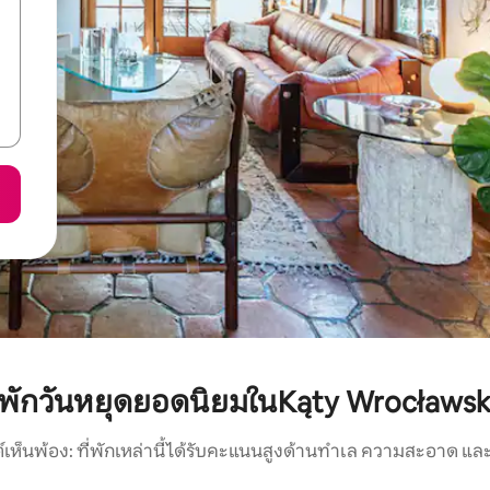
ี่พักวันหยุดยอดนิยมในKąty Wrocławsk
์เห็นพ้อง: ที่พักเหล่านี้ได้รับคะแนนสูงด้านทำเล ความสะอาด และ