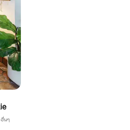
ie
อื่นๆ