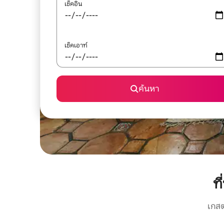
เช็คอิน
เช็คเอาท์
ค้นหา
ท
เกสต