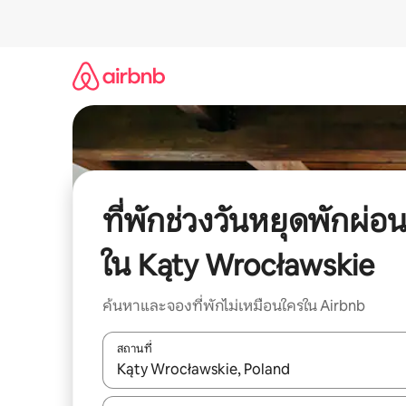
ข้าม
ไป
ยัง
เนื้อหา
ที่พักช่วงวันหยุดพักผ่อ
ใน Kąty Wrocławskie
ค้นหาและจองที่พักไม่เหมือนใครใน Airbnb
สถานที่
ใช้ลูกศรขึ้นลง หรือใช้การสัมผัสหรือปัด เพื่อสำรวจผ