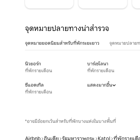
จุดหมายปลายทางน่าสำรวจ
จุดหมายยอดนิยมสำหรับที่พักระยะยาว
จุดหมายปลายท
นิวยอร์ก
บาร์เซโลนา
ที่พักรายเดือน
ที่พักรายเดือน
ซีแอตเทิล
แสดงมากขึ้น
ที่พักรายเดือน
*อาจมีข้อยกเว้นสำหรับที่พักบางแห่งในบางพื้นที่
Airbnb
อินเดีย
รัฐมหาราษฏระ
Katol
ที่พักรายเด