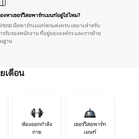
องหาเซอร์วิสอพาร์ทเมนท์อยู่ใช่ไหม?
irbnb มีอพาร์ทเมนท์ตกแต่งครบ เหมาะสำหรับ
ารรับรองพนักงาน ที่อยู่ขององค์กร และการย้าย
ิ่นฐาน
ยเดือน
ห้องออกกำลัง
เซอร์วิสอพาร์ท
กาย
เมนท์