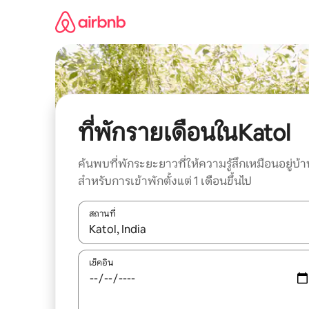
ข้าม
ไป
ยัง
เนื้อหา
ที่พักรายเดือนในKatol
ค้นพบที่พักระยะยาวที่ให้ความรู้สึกเหมือนอยู่บ้า
สำหรับการเข้าพักตั้งแต่ 1 เดือนขึ้นไป
สถานที่
ใช้ลูกศรขึ้นลง หรือใช้การสัมผัสหรือปัด เพื่อสำรวจผ
เช็คอิน