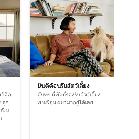
ยินดีต้อนรับสัตว์เลี้ยง
ก็คือ
ค้นพบที่พักที่รองรับสัตว์เลี้ยง
วยจุด
พาเพื่อน 4 ขามาอยู่ได้เลย
ะเป็น
น