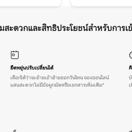
ามสะดวกและสิทธิประโยชน์สำหรับการเข
ยืดหยุ่นปรับเปลี่ยนได้
ค
เลือกได้ว่าจะย้ายเข้าย้ายออกวันไหน จองออนไลน์
บ
แสนสะดวก ไม่มีข้อผูกมัดหรือเอกสารเพิ่มเติม*
เ