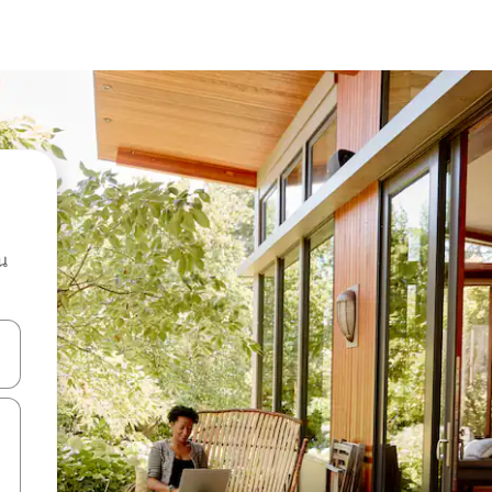
น
ลการค้นหา