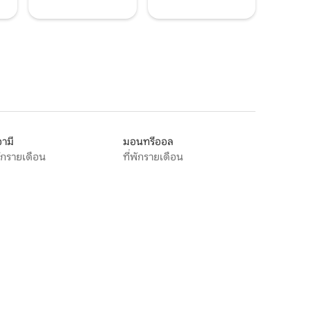
ามี
มอนทรีออล
พักรายเดือน
ที่พักรายเดือน