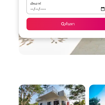
เช็คเอาท์
ค้นหา