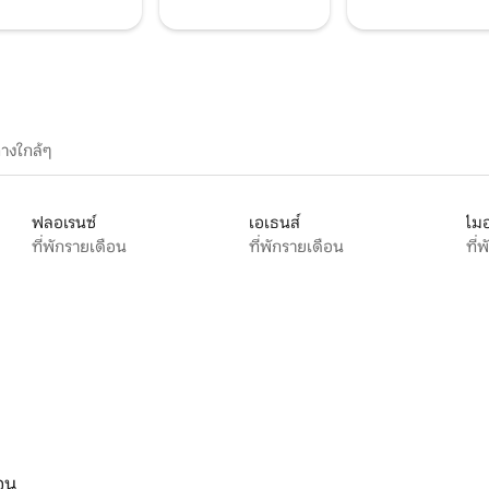
างใกล้ๆ
ฟลอเรนซ์
เอเธนส์
ไมอ
ที่พักรายเดือน
ที่พักรายเดือน
ที่
ือน