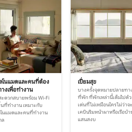
ทัลโนแมดและคนที่ต้อง
เปี่ยมสุข
ทางเพื่อทำงาน
บางครั้งจุดหมายปลายทาง
ที่พัก ที่พักเหล่านี้เต็มไปด้
กสะดวกสบายพร้อม Wi-Fi
เด่นที่ไม่เหมือนใคร ไม่ว่าจ
้นที่ทำงาน เหมาะกับ
เคบินริมหน้าผาหรือเรือบ้า
ทัลโนแมดและคนที่ทำงาน
แสนสงบ
กล