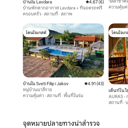
วิลล่าซาต
บ้านใน Lavdara
คะแนนเฉลี่ย 4.67 จาก 5,
4.67 (6)
ความคุ้มค่
บ้านพักตากอากาศ Lavdara + ที่จอดรถฟรี
ครอบครัว
·
สถานที่
·
สภาพ
โดนใจเกสต์
โดนใจเกส
โดนใจเกสต์
โดนใจเกส
บ้านใน Sveti Filip i Jakov
คะแนนเฉลี่ย 4.91 จาก 5,
4.91 (43)
หมู่บ้านมาลีราช
เต็นท์ใน ไ
ความคุ้มค่า
·
สถานที่
·
พื้นที่ในร่ม
AURAS - กล
ทะเล
สถานที่
·
บ
จุดหมายปลายทางน่าสำรวจ