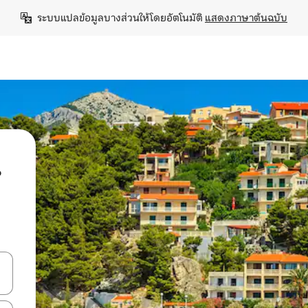
ระบบแปลข้อมูลบางส่วนให้โดยอัตโนมัติ 
แสดงภาษาต้นฉบับ
น
ลการค้นหา