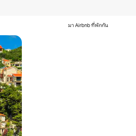
มา Airbnb ที่พักกัน