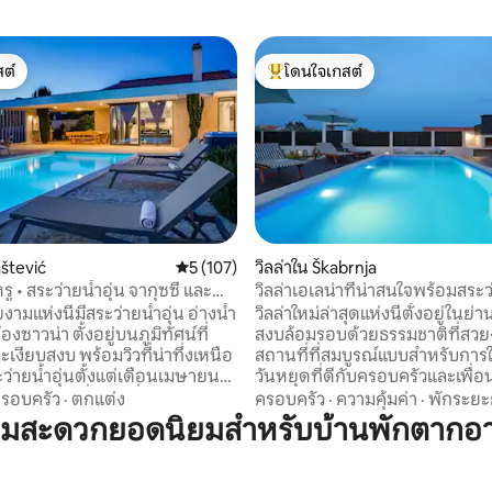
ต์
โดนใจเกสต์
ต์
โดนใจเกสต์ที่สุด
 14 รีวิว
aštević
คะแนนเฉลี่ย 5 จาก 5, 107 รีวิว
5 (107)
วิลล่าใน Škabrnja
รู • สระว่ายน้ำอุ่น จากุซซี่ และ
วิลล่าเอเลน่าที่น่าสนใจพร้อมสระว
ยงามแห่งนี้มีสระว่ายน้ำอุ่น อ่างน้ำ
วิลล่าใหม่ล่าสุดแห่งนี้ตั้งอยู่ในย่า
องซาวน่า ตั้งอยู่บนภูมิทัศน์ที่
สงบล้อมรอบด้วยธรรมชาติที่สวยงา
เงียบสงบ พร้อมวิวที่น่าทึ่งเหนือ
สถานที่ที่สมบูรณ์แบบสำหรับการใ
ะว่ายน้ำอุ่นตั้งแต่เดือนเมษายน
วันหยุดที่ดีกับครอบครัวและเพื
เยี่ยมสำหรับ
เราให้บริการผักและผลไม้ออร์แกนิก
รอบครัว
·
ตกแต่ง
ครอบครัว
·
ความคุ้มค่า
·
พักระยะ
นและเป็นจุดเริ่มต้นสำหรับการ
เข้าพักของเราจากสวนของเรา เร
ามสะดวกยอดนิยมสำหรับบ้านพักตากอ
ละโครเอเชีย! ระยะทางจาก
เด็กเล่นขนาดใหญ่สำหรับเด็กในที
าร์อยู่ห่างออกไป 28 กม. (สนาม
เรา หากคุณกำลังมองหาสถานที่ที
) Šibenik อยู่ห่างออกไป 50 กม.
คุณจะเล่นอย่างสบายใจและคุณจะ