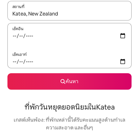
สถานที่
ใช้ลูกศรขึ้นลง หรือใช้การสัมผัสหรือปัด เพื่อสำรวจผลการค้นหา
เช็คอิน
เช็คเอาท์
ค้นหา
ที่พักวันหยุดยอดนิยมในKatea
เกสต์เห็นพ้อง: ที่พักเหล่านี้ได้รับคะแนนสูงด้านทำเล
ความสะอาด และอื่นๆ