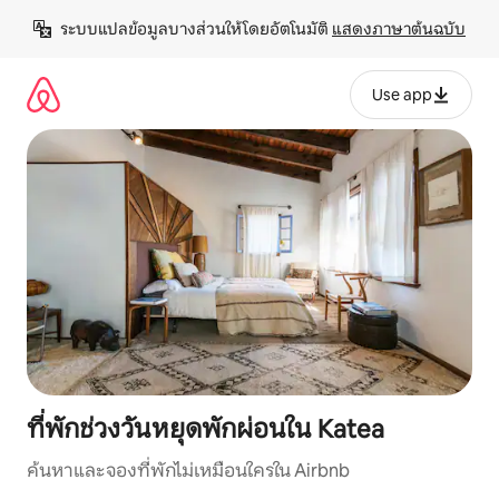
ข้าม
ระบบแปลข้อมูลบางส่วนให้โดยอัตโนมัติ 
แสดงภาษาต้นฉบับ
ไป
ยัง
เนื้อหา
Use app
ที่พักช่วงวันหยุดพักผ่อนใน Katea
ค้นหาและจองที่พักไม่เหมือนใครใน Airbnb