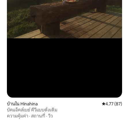
บ้านใน Hinahina
คะแนนเฉลี่ย 4.
4.77 (87)
บัคแจ็คส์เบย์ คีวีแบบดั้งเดิม
ความคุ้มค่า
·
สถานที่
·
วิว