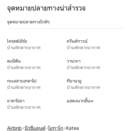
จุดหมายปลายทางน่าสำรวจ
จุดหมายปลายทางใกล้ๆ
ไครสต์เชิร์ช
ควีนส์ทาวน์
บ้านพักตากอากาศ
บ้านพักตากอากาศ
ดะนีดิน
วานากา
บ้านพักตากอากาศ
บ้านพักตากอากาศ
ทะเลสาบเทคาโป
ทีอานาอู
บ้านพักตากอากาศ
บ้านพักตากอากาศ
อาคาโรอา
แสดงมากขึ้น
บ้านพักตากอากาศ
Airbnb
นิวซีแลนด์
โอทาโก
Katea