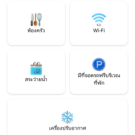
ต้องการความสงบ ความเป็นส่วนตัว และ
คุณจะกำลังมองหา
ความงามของธรรมชาติที่น่าทึ่งของ
ไปผจญภัยกลางแจ้ง
นิวซีแลนด์อย่างแท้จริง
เป็นจุดหมายปลาย
ห้องครัว
Wi-Fi
มีที่จอดรถฟรีบริเวณ
สระว่ายน้ำ
ที่พัก
เครื่องปรับอากาศ