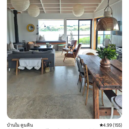
บ้านใน ดูนดิน
คะแนนเฉลี่ย 4.9
4.99 (155)