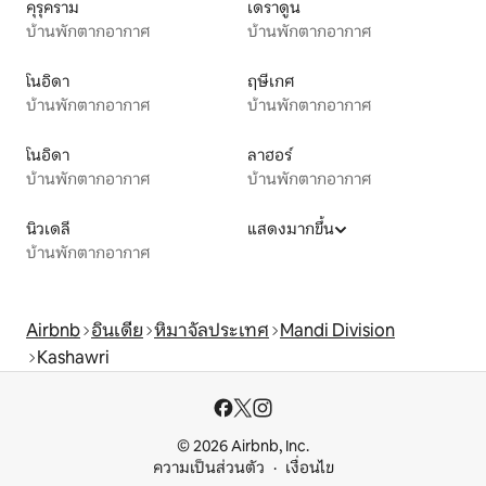
คุรุคราม
เดราดูน
บ้านพักตากอากาศ
บ้านพักตากอากาศ
โนอิดา
ฤษีเกศ
บ้านพักตากอากาศ
บ้านพักตากอากาศ
โนอิดา
ลาฮอร์
บ้านพักตากอากาศ
บ้านพักตากอากาศ
นิวเดลี
แสดงมากขึ้น
บ้านพักตากอากาศ
Airbnb
อินเดีย
หิมาจัลประเทศ
Mandi Division
Kashawri
© 2026 Airbnb, Inc.
ความเป็นส่วนตัว
เงื่อนไข