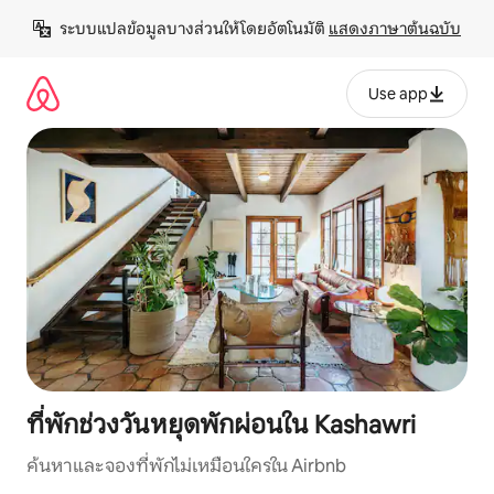
ข้าม
ระบบแปลข้อมูลบางส่วนให้โดยอัตโนมัติ 
แสดงภาษาต้นฉบับ
ไป
ยัง
เนื้อหา
Use app
ที่พักช่วงวันหยุดพักผ่อนใน Kashawri
ค้นหาและจองที่พักไม่เหมือนใครใน Airbnb