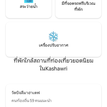
มีที่จอดรถฟรีบริเวณ
สระว่ายน้ำ
ที่พัก
เครื่องปรับอากาศ
ที่พักใกล้สถานที่ท่องเที่ยวยอดนิยม
ในKashawri
วัดบิจลีมาฮาเดฟ
คนท้องถิ่น 59 คนแนะนำ