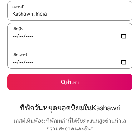
สถานที่
ใช้ลูกศรขึ้นลง หรือใช้การสัมผัสหรือปัด เพื่อสำรวจผลการค้นหา
เช็คอิน
เช็คเอาท์
ค้นหา
ที่พักวันหยุดยอดนิยมในKashawri
เกสต์เห็นพ้อง: ที่พักเหล่านี้ได้รับคะแนนสูงด้านทำเล
ความสะอาด และอื่นๆ