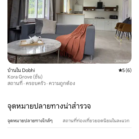
บ้านใน Dobhi
คะแนนเฉลี่
5 (6)
Kora Grove (ชั้น)
สถานที่
·
ครอบครัว
·
ความถูกต้อง
จุดหมายปลายทางน่าสำรวจ
จุดหมายปลายทางใกล้ๆ
สถานที่ท่องเที่ยวยอดนิยมในละแวก