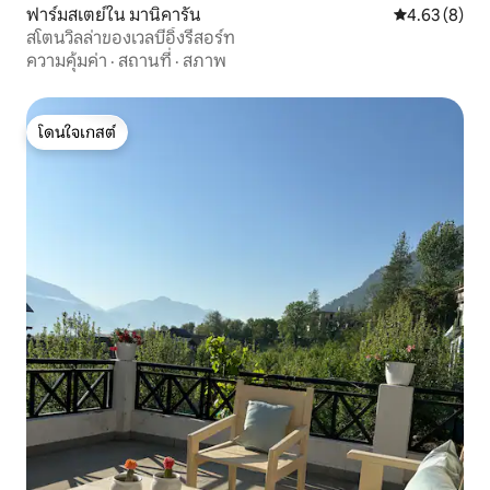
ฟาร์มสเตย์ใน มานิคารัน
คะแนนเฉลี่ย 4
4.63 (8)
สโตนวิลล่าของเวลบีอิ้งรีสอร์ท
ความคุ้มค่า
·
สถานที่
·
สภาพ
โดนใจเกสต์
โดนใจเกสต์