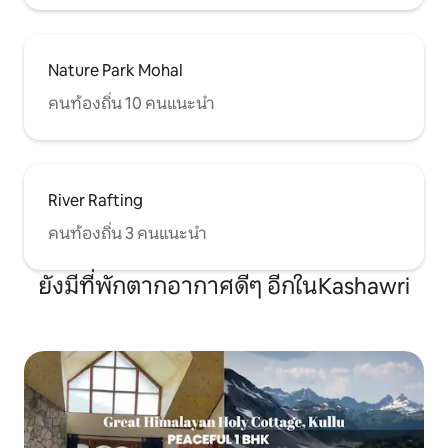
Nature Park Mohal
คนท้องถิ่น 10 คนแนะนำ
River Rafting
คนท้องถิ่น 3 คนแนะนำ
ยังมีที่พักตากอากาศดีๆ อีกในKashawri