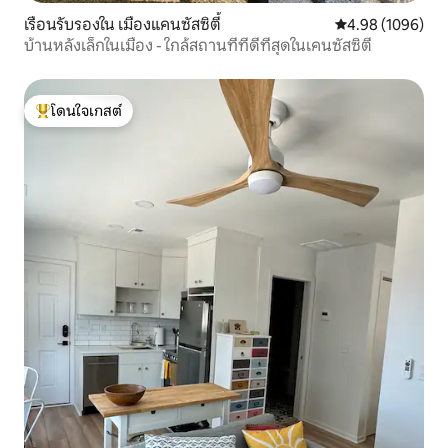
เรือนรับรองใน เมืองแคนซัสซิตี้
คะแนนเฉลี่ย 4.98 
4.98 (1096)
บ้านหลังเล็กในเมือง - ใกล้สถานที่ที่ดีที่สุดในเคนซัสซิตี
โดนใจเกสต์
โดนใจเกสต์ที่สุด