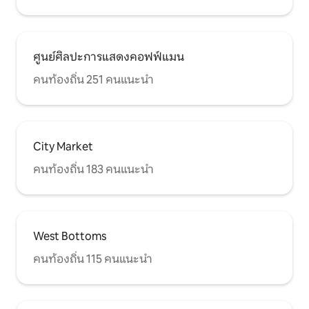
ศูนย์ศิลปะการแสดงคอฟฟ์แมน
คนท้องถิ่น 251 คนแนะนำ
City Market
คนท้องถิ่น 183 คนแนะนำ
West Bottoms
คนท้องถิ่น 115 คนแนะนำ