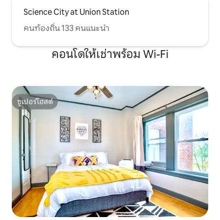
Science City at Union Station
คนท้องถิ่น 133 คนแนะนำ
คอนโดให้เช่าพร้อม Wi-Fi
ซูเปอร์โฮสต์
ซูเปอร์โฮสต์