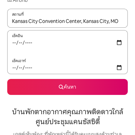
ใน Airbnb
สถานที่
ใช้ลูกศรขึ้นลง หรือใช้การสัมผัสหรือปัด เพื่อสำรวจผลการค้นหา
เช็คอิน
เช็คเอาท์
ค้นหา
บ้านพักตากอากาศคุณภาพติดดาวใกล้
ศูนย์ประชุมแคนซัสซิตี้
เกสต์เห็นพ้อง: ที่พักเหล่านี้ได้รับคะแนนสูงด้านทำเล