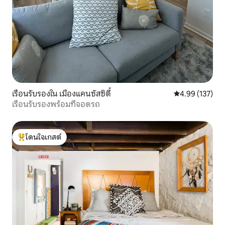
เรือนรับรองใน เมืองแคนซัสซิตี้
คะแนนเฉลี่ย 4.9
4.99 (137)
เรือนรับรองพร้อมที่จอดรถ
โดนใจเกสต์
โดนใจเกสต์ที่สุด