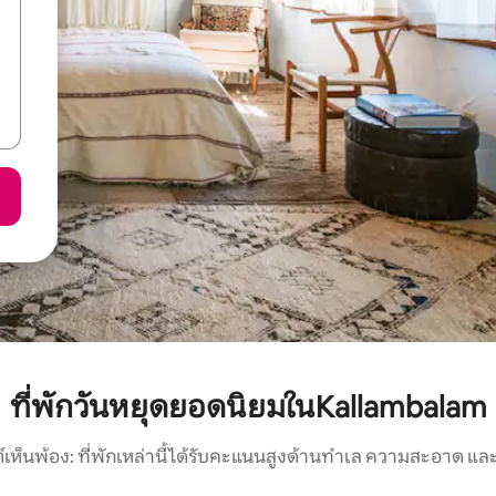
ที่พักวันหยุดยอดนิยมในKallambalam
์เห็นพ้อง: ที่พักเหล่านี้ได้รับคะแนนสูงด้านทำเล ความสะอาด และ