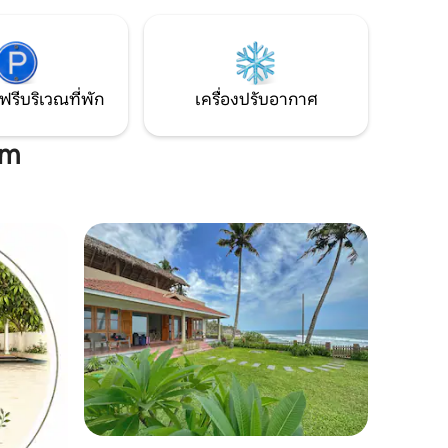
เป็นที่รู้จักกันดีในเรื่องอาหารอร่อยและ
นาที
บรรยากาศที่ดีเยี่ยมอยู่ห่างออกไปเพียง 5
นาที ใช้เวลาสักครู่เพื่อดูรูปภาพ เราหวังว่าจะ
ยไปยังส่วน
ต้อนรับคุณ
ฟรีบริเวณที่พัก
เครื่องปรับอากาศ
am