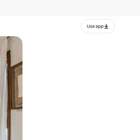
Use app