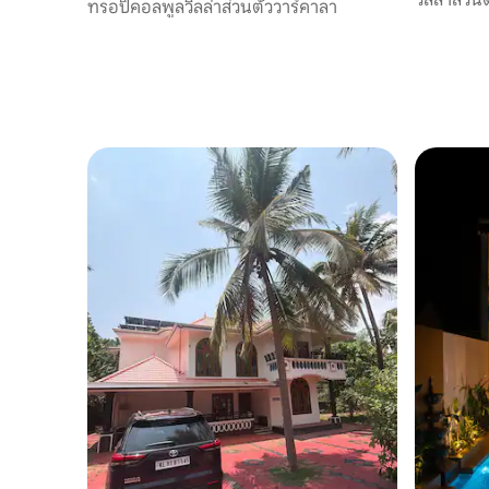
ทรอปิคอลพูลวิลล่าส่วนตัววาร์คาลา