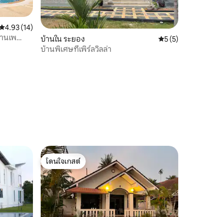
คะแนนเฉลี่ย 4.93 จาก 5, 14 รีวิว
4.93 (14)
บ้านเพ
บ้านใน ระยอง
คะแนนเฉลี่ย 5 จาก 5
5 (5)
บ้านพิเศษที่เพิร์ลวิลล่า
โดนใจเกสต์
โดนใจเกสต์