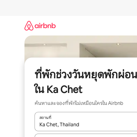
ข้าม
ไป
ยัง
เนื้อหา
ที่พักช่วงวันหยุดพักผ่อ
ใน Ka Chet
ค้นหาและจองที่พักไม่เหมือนใครใน Airbnb
สถานที่
ใช้ลูกศรขึ้นลง หรือใช้การสัมผัสหรือปัด เพื่อสำรวจผ