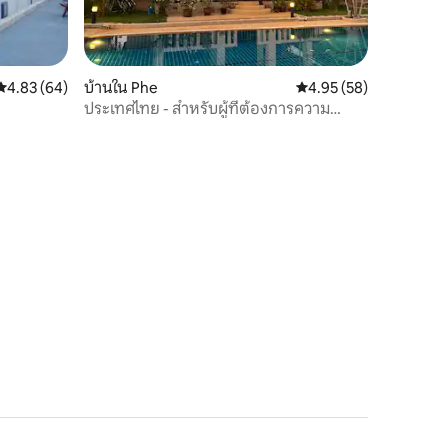
คะแนนเฉลี่ย 4.83 จาก 5, 64 รีวิว
4.83 (64)
บ้านใน Phe
คะแนนเฉลี่ย 4.95 จาก 5,
4.95 (58)
ประเทศไทย - สำหรับผู้ที่ต้องการความ
สบายใจ