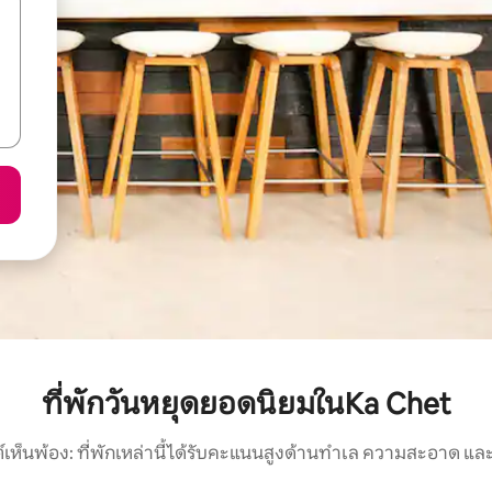
ที่พักวันหยุดยอดนิยมในKa Chet
์เห็นพ้อง: ที่พักเหล่านี้ได้รับคะแนนสูงด้านทำเล ความสะอาด และ