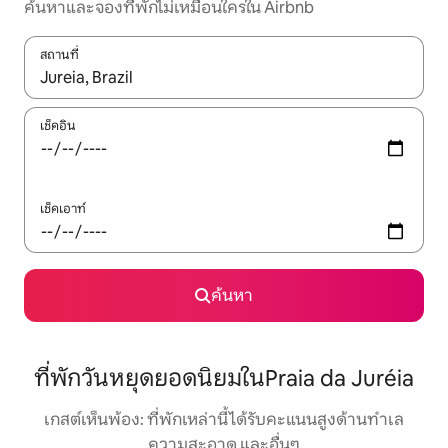
ค้นหาและจองที่พักไม่เหมือนใครใน Airbnb
สถานที่
ใช้ลูกศรขึ้นลง หรือใช้การสัมผัสหรือปัด เพื่อสำรวจผลการค้นหา
เช็คอิน
เช็คเอาท์
ค้นหา
ที่พักวันหยุดยอดนิยมในPraia da Juréia
เกสต์เห็นพ้อง: ที่พักเหล่านี้ได้รับคะแนนสูงด้านทำเล
ความสะอาด และอื่นๆ