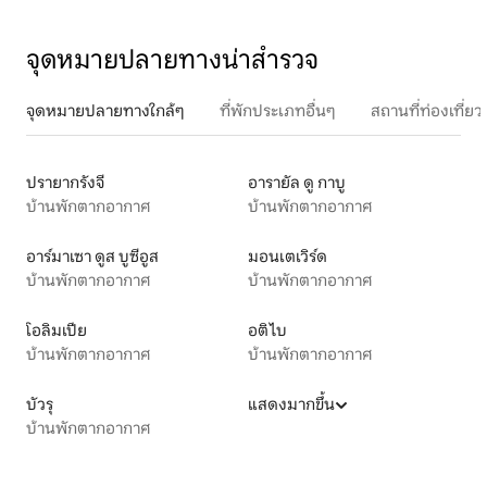
จุดหมายปลายทางน่าสำรวจ
จุดหมายปลายทางใกล้ๆ
ที่พักประเภทอื่นๆ
สถานที่ท่องเที่
ปรายากรังจี
อารายัล ดู กาบู
บ้านพักตากอากาศ
บ้านพักตากอากาศ
อาร์มาเซา ดูส บูซีอูส
มอนเตเวิร์ด
บ้านพักตากอากาศ
บ้านพักตากอากาศ
โอลิมเปีย
อติไบ
บ้านพักตากอากาศ
บ้านพักตากอากาศ
บัวรุ
แสดงมากขึ้น
บ้านพักตากอากาศ