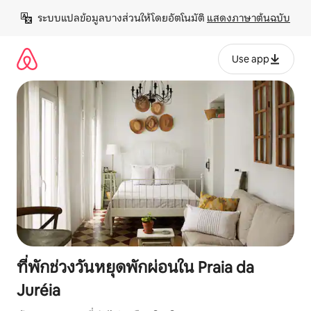
ข้าม
ระบบแปลข้อมูลบางส่วนให้โดยอัตโนมัติ 
แสดงภาษาต้นฉบับ
ไป
ยัง
เนื้อหา
Use app
ที่พักช่วงวันหยุดพักผ่อนใน Praia da
Juréia