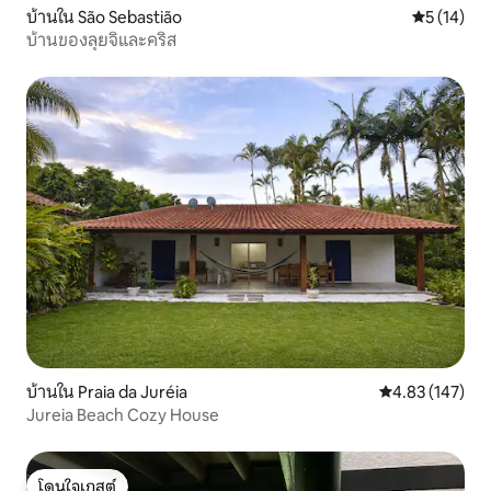
บ้านใน São Sebastião
คะแนนเฉลี่ย
5 (14)
บ้านของลุยจิและคริส
บ้านใน Praia da Juréia
คะแนนเฉลี่ย 4.8
4.83 (147)
Jureia Beach Cozy House
โดนใจเกสต์