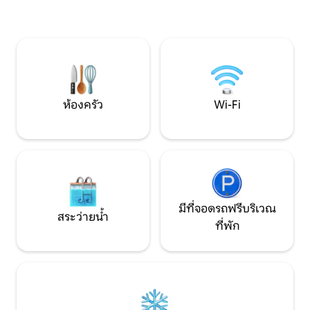
เคยเป็นเตียงเดี่ยว 
ห้องระเบียงขนาดใหญ่พร้อมบาร์บีคิวเตา
ครบครัน และห้องนอ
อบพิซซ่าโต๊ะ 10 คนสวนขนาด 600 ตาราง
ห้องน้ำที่มีชุดอ่าง
เมตรที่จอดรถ 3 คัน
และสวนหลังบ้านที่ส
อากาศและทีวี และอ
ติก
ห้องครัว
Wi-Fi
มีที่จอดรถฟรีบริเวณ
สระว่ายน้ำ
ที่พัก