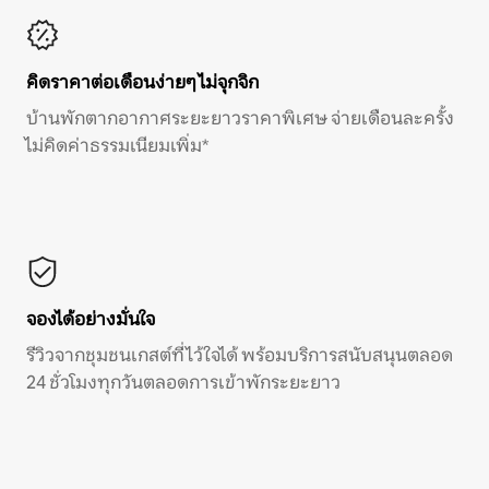
คิดราคาต่อเดือนง่ายๆ ไม่จุกจิก
บ้านพักตากอากาศระยะยาวราคาพิเศษ จ่ายเดือนละครั้ง
ไม่คิดค่าธรรมเนียมเพิ่ม*
จองได้อย่างมั่นใจ
รีวิวจากชุมชนเกสต์ที่ไว้ใจได้ พร้อมบริการสนับสนุนตลอด
24 ชั่วโมงทุกวันตลอดการเข้าพักระยะยาว