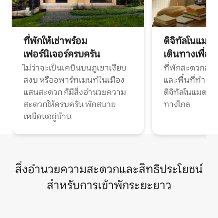
ที่พักให้เช่าพร้อม
ดิจิทัลโนแมด
เฟอร์นิเจอร์ครบครัน
เดินทางเพื่อ
ไม่ว่าจะเป็นเคบินบนภูเขาเงียบ
ที่พักสะดวกสบา
สงบ หรืออพาร์ทเมนท์ในเมือง
และพื้นที่ทำงา
แสนสะดวก ก็มีสิ่งอำนวยความ
ดิจิทัลโนแมดแ
สะดวกให้ครบครัน พักสบาย
ทางไกล
เหมือนอยู่บ้าน
สิ่งอำนวยความสะดวกและสิทธิประโยชน์
สำหรับการเข้าพักระยะยาว