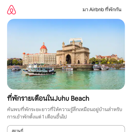
ข้าม
ไป
มา Airbnb ที่พักกัน
ยัง
เนื้อหา
ที่พักรายเดือนในJuhu Beach
ค้นพบที่พักระยะยาวที่ให้ความรู้สึกเหมือนอยู่บ้านสำหรับ
การเข้าพักตั้งแต่ 1 เดือนขึ้นไป
สถานที่