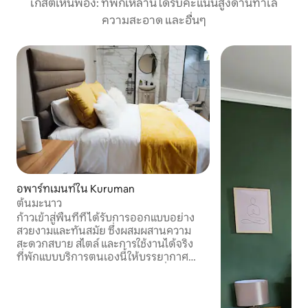
เกสต์เห็นพ้อง: ที่พักเหล่านี้ได้รับคะแนนสูงด้านทำเล
ความสะอาด และอื่นๆ
อพาร์ทเมนท์ใน Kuruman
ต้นมะนาว
ก้าวเข้าสู่พื้นที่ที่ได้รับการออกแบบอย่าง
สวยงามและทันสมัย ซึ่งผสมผสานความ
สะดวกสบาย สไตล์ และการใช้งานได้จริง
ที่พักแบบบริการตนเองนี้ให้บรรยากาศ
อบอุ่นและต้อนรับดีด้วยเส้นสายที่สะอาด
ตาและรายละเอียดที่พิถีพิถัน ห้องนอน
เงียบสงบและน่าอยู่ ตกแต่งด้วยสีโทนกลาง