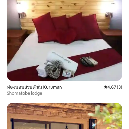
ห้องนอนส่วนตัวใน Kuruman
คะแนนเฉลี่ย 4
4.67 (3)
Shomatobe lodge