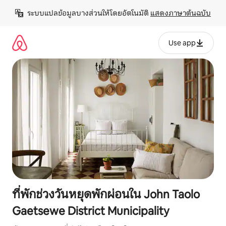
ข้าม
ระบบแปลข้อมูลบางส่วนให้โดยอัตโนมัติ 
แสดงภาษาต้นฉบับ
ไป
ยัง
เนื้อหา
Use app
ที่พักช่วงวันหยุดพักผ่อนใน John Taolo
Gaetsewe District Municipality