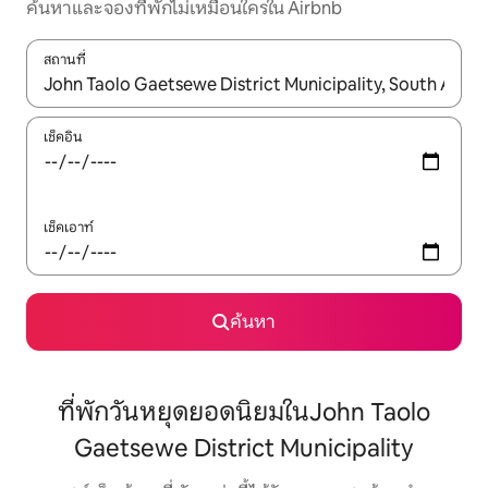
ค้นหาและจองที่พักไม่เหมือนใครใน Airbnb
สถานที่
ใช้ลูกศรขึ้นลง หรือใช้การสัมผัสหรือปัด เพื่อสำรวจผลการค้นหา
เช็คอิน
เช็คเอาท์
ค้นหา
ที่พักวันหยุดยอดนิยมในJohn Taolo
Gaetsewe District Municipality