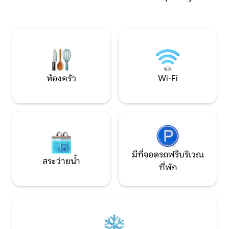
นอนหลักพร้อมเตียงค
เตียงสองชั้นแยกต
หรือผู้เข้าพักเสริม
ยิ่ง เราหวังว่าจะไ
ห้องครัว
Wi-Fi
มีที่จอดรถฟรีบริเวณ
สระว่ายน้ำ
ที่พัก