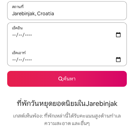
สถานที่
ใช้ลูกศรขึ้นลง หรือใช้การสัมผัสหรือปัด เพื่อสำรวจผลการค้นหา
เช็คอิน
เช็คเอาท์
ค้นหา
ที่พักวันหยุดยอดนิยมในJarebinjak
เกสต์เห็นพ้อง: ที่พักเหล่านี้ได้รับคะแนนสูงด้านทำเล
ความสะอาด และอื่นๆ