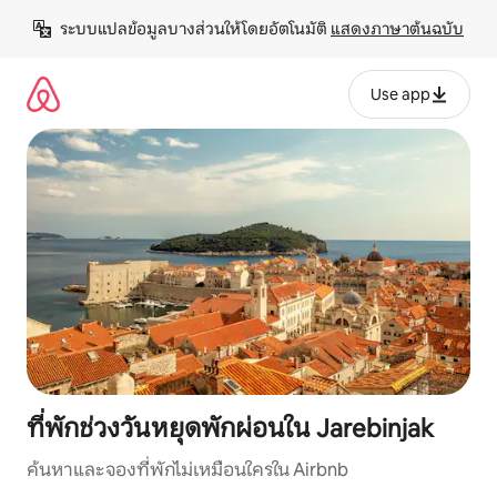
ข้าม
ระบบแปลข้อมูลบางส่วนให้โดยอัตโนมัติ 
แสดงภาษาต้นฉบับ
ไป
ยัง
เนื้อหา
Use app
ที่พักช่วงวันหยุดพักผ่อนใน Jarebinjak
ค้นหาและจองที่พักไม่เหมือนใครใน Airbnb