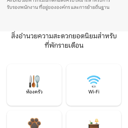
Airbnb มีอพาร์ทเมนท์ตกแต่งครบ เหมาะสำหรับการ
รับรองพนักงาน ที่อยู่ขององค์กร และการย้ายถิ่นฐาน
สิ่งอำนวยความสะดวกยอดนิยมสำหรับ
ที่พักรายเดือน
ห้องครัว
Wi-Fi