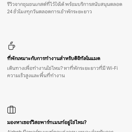
รีวิวจากชุมชนเกสต์ที่ไว้ใจได้ พร้อมบริการสนับสนุนตลอด
24 ชั่วโมงทุกวันตลอดการเข้าพักระยะยาว
ที่พักเหมาะกับการทำงานสำหรับดิจิทัลโนแมด
เดินทางเพื่อทำงานใช่ไหม? หาที่พักระยะยาวที่มี Wi-Fi
ความเร็วสูงและพื้นที่ทำงาน
มองหาเซอร์วิสอพาร์ทเมนท์อยู่ใช่ไหม?