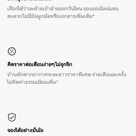
เลือกได้ว่าจะย้ายเข้าย้ายออกวันไหน จองออนไลน์แสน
สะดวก ไม่มีข้อผูกมัดหรือเอกสารเพิ่มเติม*
คิดราคาต่อเดือนง่ายๆ ไม่จุกจิก
บ้านพักตากอากาศระยะยาวราคาพิเศษ จ่ายเดือนละครั้ง
ไม่คิดค่าธรรมเนียมเพิ่ม*
จองได้อย่างมั่นใจ