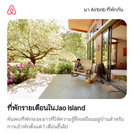
ข้าม
ไป
มา Airbnb ที่พักกัน
ยัง
เนื้อหา
ที่พักรายเดือนในJao Island
ค้นพบที่พักระยะยาวที่ให้ความรู้สึกเหมือนอยู่บ้านสำหรับ
การเข้าพักตั้งแต่ 1 เดือนขึ้นไป