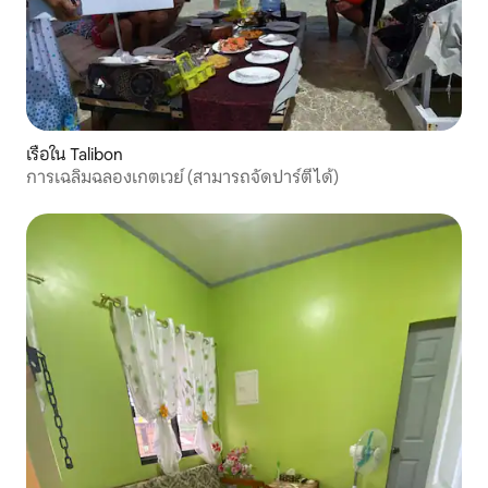
เรือใน Talibon
การเฉลิมฉลองเกตเวย์ (สามารถจัดปาร์ตี้ได้)