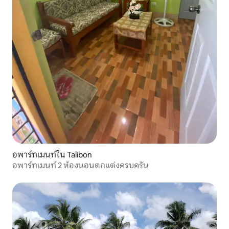
อพาร์ทเมนท์ใน Talibon
อพาร์ทเมนท์ 2 ห้องนอนตกแต่งครบครัน