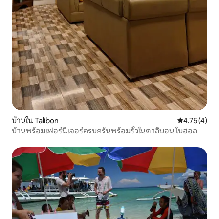
บ้านใน Talibon
คะแนนเฉลี่ย 4
4.75 (4)
บ้านพร้อมเฟอร์นิเจอร์ครบครันพร้อมรั้วในตาลิบอน โบฮอล