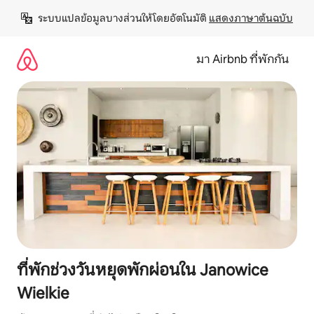
ข้าม
ระบบแปลข้อมูลบางส่วนให้โดยอัตโนมัติ 
แสดงภาษาต้นฉบับ
ไป
ยัง
เนื้อหา
มา Airbnb ที่พักกัน
ที่พักช่วงวันหยุดพักผ่อนใน Janowice
Wielkie