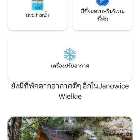
มีที่จอดรถฟรีบริเวณ
สระว่ายน้ำ
ที่พัก
เครื่องปรับอากาศ
ยังมีที่พักตากอากาศดีๆ อีกในJanowice
Wielkie