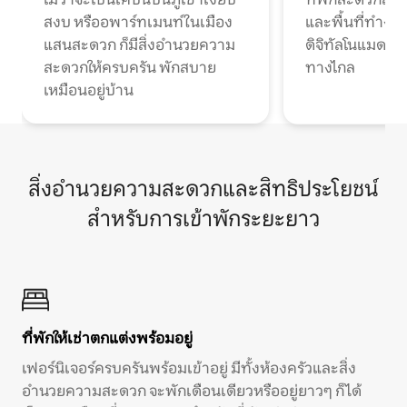
สงบ หรืออพาร์ทเมนท์ในเมือง
และพื้นที่ทำงา
แสนสะดวก ก็มีสิ่งอำนวยความ
ดิจิทัลโนแมดแ
สะดวกให้ครบครัน พักสบาย
ทางไกล
เหมือนอยู่บ้าน
สิ่งอำนวยความสะดวกและสิทธิประโยชน์
สำหรับการเข้าพักระยะยาว
ที่พักให้เช่าตกแต่งพร้อมอยู่
เฟอร์นิเจอร์ครบครันพร้อมเข้าอยู่ มีทั้งห้องครัวและสิ่ง
อำนวยความสะดวก จะพักเดือนเดียวหรืออยู่ยาวๆ ก็ได้