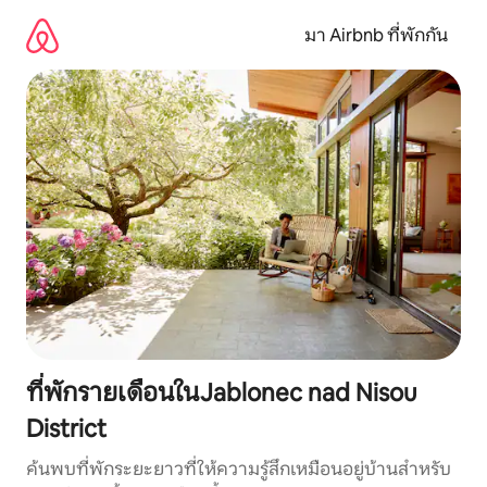
ข้าม
ไป
มา Airbnb ที่พักกัน
ยัง
เนื้อหา
ที่พักรายเดือนในJablonec nad Nisou
District
ค้นพบที่พักระยะยาวที่ให้ความรู้สึกเหมือนอยู่บ้านสำหรับ