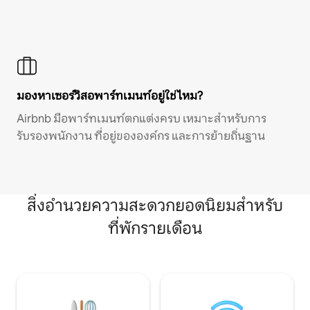
มองหาเซอร์วิสอพาร์ทเมนท์อยู่ใช่ไหม?
Airbnb มีอพาร์ทเมนท์ตกแต่งครบ เหมาะสำหรับการ
รับรองพนักงาน ที่อยู่ขององค์กร และการย้ายถิ่นฐาน
สิ่งอำนวยความสะดวกยอดนิยมสำหรับ
ที่พักรายเดือน