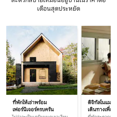
สะดวกสบายเหมือนอยู่บ้านในราคาต่อ
เดือนสุดประหยัด
ที่พักให้เช่าพร้อม
ดิจิทัลโนแมด
เฟอร์นิเจอร์ครบครัน
เดินทางเพื่อ
ไม่ว่าจะเป็นเคบินบนภูเขาเงียบ
ที่พักสะดวกสบา