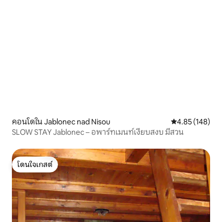
คอนโดใน Jablonec nad Nisou
คะแนนเฉลี่ย 4.8
4.85 (148)
SLOW STAY Jablonec – อพาร์ทเมนท์เงียบสงบ มีสวน
โดนใจเกสต์
โดนใจเกสต์