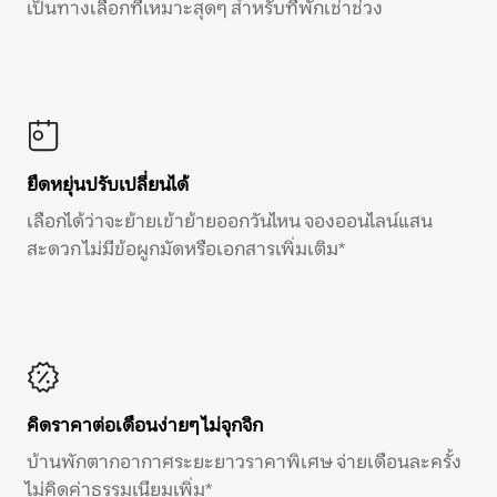
เป็นทางเลือกที่เหมาะสุดๆ สำหรับที่พักเช่าช่วง
ยืดหยุ่นปรับเปลี่ยนได้
เลือกได้ว่าจะย้ายเข้าย้ายออกวันไหน จองออนไลน์แสน
สะดวก ไม่มีข้อผูกมัดหรือเอกสารเพิ่มเติม*
คิดราคาต่อเดือนง่ายๆ ไม่จุกจิก
บ้านพักตากอากาศระยะยาวราคาพิเศษ จ่ายเดือนละครั้ง
ไม่คิดค่าธรรมเนียมเพิ่ม*