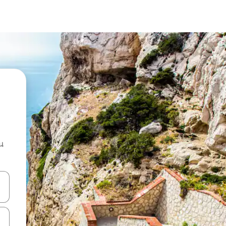
น
ลการค้นหา