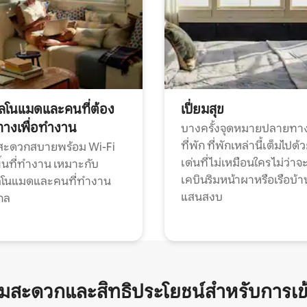
ทัลโนแมดและคนที่ต้อง
เปี่ยมสุข
ทางเพื่อทำงาน
บางครั้งจุดหมายปลายทาง
ที่พัก ที่พักเหล่านี้เต็มไปด้
กสะดวกสบายพร้อม Wi-Fi
เด่นที่ไม่เหมือนใคร ไม่ว่าจ
้นที่ทำงาน เหมาะกับ
เคบินริมหน้าผาหรือเรือบ้า
ทัลโนแมดและคนที่ทำงาน
แสนสงบ
กล
ามสะดวกและสิทธิประโยชน์สำหรับการเข