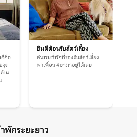
ยินดีต้อนรับสัตว์เลี้ยง
ก็คือ
ค้นพบที่พักที่รองรับสัตว์เลี้ยง
วยจุด
พาเพื่อน 4 ขามาอยู่ได้เลย
ะเป็น
น
้าพักระยะยาว