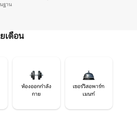
ิ่นฐาน
ยเดือน
ห้องออกกำลัง
เซอร์วิสอพาร์ท
กาย
เมนท์