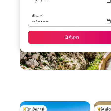
เช็คเอาท์
ค้นหา
โดนใจเกสต์
โดนใจ