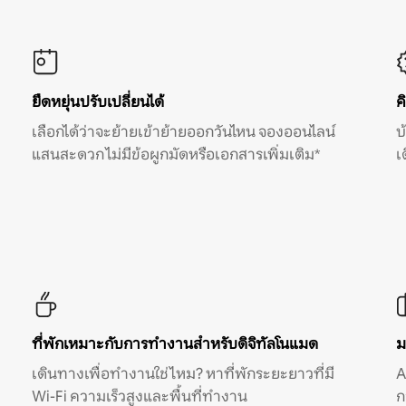
ยืดหยุ่นปรับเปลี่ยนได้
ค
เลือกได้ว่าจะย้ายเข้าย้ายออกวันไหน จองออนไลน์
บ
แสนสะดวก ไม่มีข้อผูกมัดหรือเอกสารเพิ่มเติม*
เ
ที่พักเหมาะกับการทำงานสำหรับดิจิทัลโนแมด
ม
เดินทางเพื่อทำงานใช่ไหม? หาที่พักระยะยาวที่มี
A
Wi-Fi ความเร็วสูงและพื้นที่ทำงาน
ก