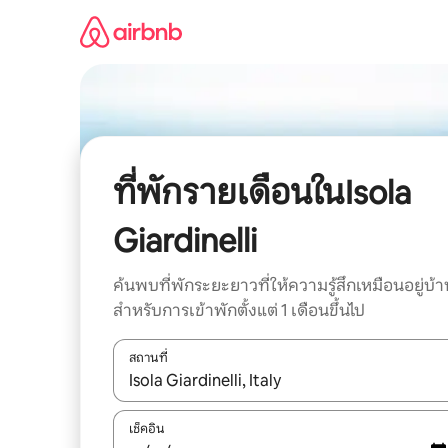
ข้าม
ไป
ยัง
เนื้อหา
ที่พักรายเดือนในIsola
Giardinelli
ค้นพบที่พักระยะยาวที่ให้ความรู้สึกเหมือนอยู่บ้า
สำหรับการเข้าพักตั้งแต่ 1 เดือนขึ้นไป
สถานที่
ใช้ลูกศรขึ้นลง หรือใช้การสัมผัสหรือปัด เพื่อสำรวจผ
เช็คอิน