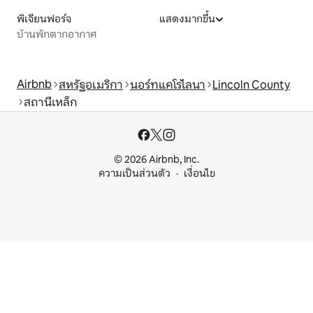
พิเจียนฟอร์จ
แสดงมากขึ้น
บ้านพักตากอากาศ
Airbnb
สหรัฐอเมริกา
นอร์ทแคโรไลนา
Lincoln County
สถานีเหล็ก
© 2026 Airbnb, Inc.
ความเป็นส่วนตัว
เงื่อนไข