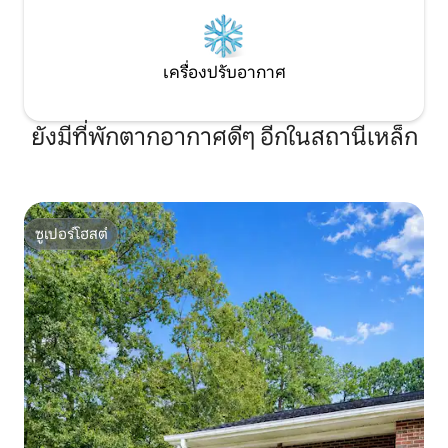
เครื่องปรับอากาศ
ยังมีที่พักตากอากาศดีๆ อีกในสถานีเหล็ก
ซูเปอร์โฮสต์
ซูเปอร์โฮสต์