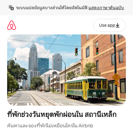
ข้าม
ระบบแปลข้อมูลบางส่วนให้โดยอัตโนมัติ 
แสดงภาษาต้นฉบับ
ไป
ยัง
เนื้อหา
Use app
ที่พักช่วงวันหยุดพักผ่อนใน สถานีเหล็ก
ค้นหาและจองที่พักไม่เหมือนใครใน Airbnb