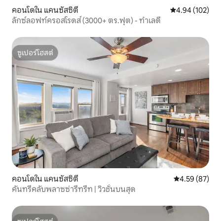
คอนโดใน แคนซัสซิตี
คะแนนเฉลี่ย 4.9
4.94 (102)
ลักซ์ลอฟท์ครอสโรดส์ (3000+ ตร.ฟุต) - ทำเลดี
ซูเปอร์โฮสต์
ซูเปอร์โฮสต์
คอนโดใน แคนซัสซิตี
คะแนนเฉลี่ย 4.
4.59 (87)
คันทรีคลับพลาซซ่ารีทรีท | วิวชั้นบนสุด