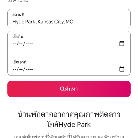
ใน Airbnb
สถานที่
ใช้ลูกศรขึ้นลง หรือใช้การสัมผัสหรือปัด เพื่อสำรวจผลการค้นหา
เช็คอิน
เช็คเอาท์
ค้นหา
บ้านพักตากอากาศคุณภาพติดดาว
ใกล้Hyde Park
เกสต์เห็นพ้อง: ที่พักเหล่านี้ได้รับคะแนนสูงด้านทำเล