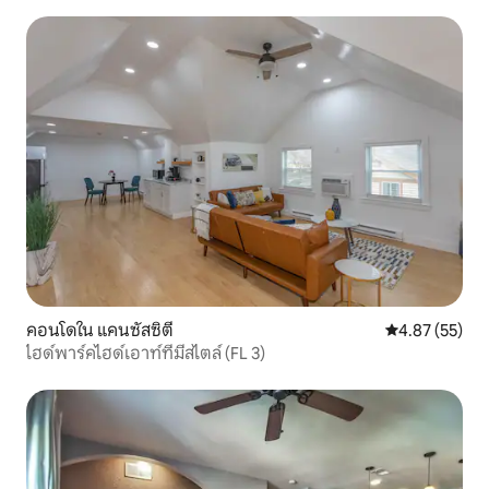
พัก อย่างไรก็ตามผู้เข้าพักอาจส่งคำขอ
เฉพาะเพื่อเติมของใช้หรือระบุความต้องการ
ในการทำความสะอาด รายเดือน 7 -30 วัน
จะเกิดขึ้นในวันที่ 7 ของการเข้าพักของผู้เข้า
พักและในแต่ละวันครบรอบทุกสัปดาห์หลัง
จากนั้น ผู้เข้าพักจะทำการเตรียมการกับผู้
เข้าพักเพื่อกำหนดเวลาที่ดีที่สุด ด้านล่าง
เป็นสิ่งของที่ผู้เข้าพักจัดเตรียมไว้ให้ในส่วน
หนึ่งของ Airbnb โปรดแจ้งให้เราทราบหากมี
บางสิ่งที่คุณต้องการระหว่างการเข้าพักที่ไม่
ได้อยู่ในรายการและเราจะพยายามอย่าง
เต็มที่เพื่อรวมไว้ก่อนที่คุณจะมาถึง ด้าน
นอก: เฉพาะนอกถนนที่จอดรถมีที่จอดรถ
(รถคันเดียวเท่านั้น) ห้องครัวเล็ก: ราย
ละเอียดที่พักสำหรับความต้องการในการ
เข้าพักระยะยาว เครื่องชงกาแฟ หม้อชา
คอนโดใน แคนซัสซิตี
คะแนนเฉลี่ย 4.
4.87 (55)
จานร้อน จานชามไมโครเวฟ แก้วไวน์ ปิ้ง
ไฮด์พาร์คไฮด์เอาท์ที่มีสไตล์ (FL 3)
ขนมปัง บนตู้เย็น แก้วน้ำ กระทะสำหรับใส่
ซอส/กระทะสำหรับ ผสมชาม เครื่องเงิน ที่
เปิดไวน์สามารถ เปิด จานแผ่นอบแห้ง จาน
สบู่/ตู้กดน้ำ กาแฟแก้ว ชาม ผ้าเช็ดมือผ้า
เช็ด จาน ครีมเทียม น้ำอัดลมน้ำ ดื่มบรรจุ
ขวด น้ำตาล Tea Sweetner Honey Variety
ของเครื่องปรุงรส แยม ถาดน้ำแข็ง กระดาษ