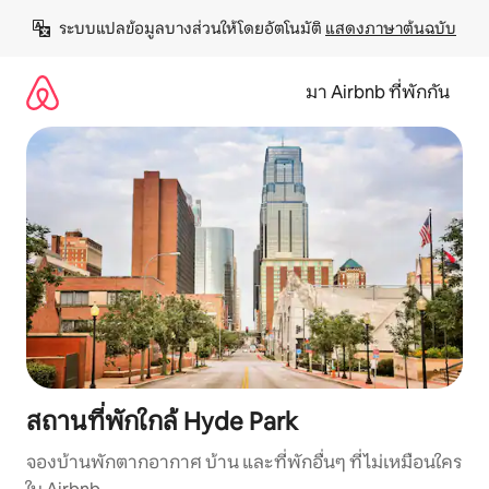
ข้าม
ระบบแปลข้อมูลบางส่วนให้โดยอัตโนมัติ 
แสดงภาษาต้นฉบับ
ไป
ยัง
เนื้อหา
มา Airbnb ที่พักกัน
สถานที่พักใกล้ Hyde Park
จองบ้านพักตากอากาศ บ้าน และที่พักอื่นๆ ที่ไม่เหมือนใคร