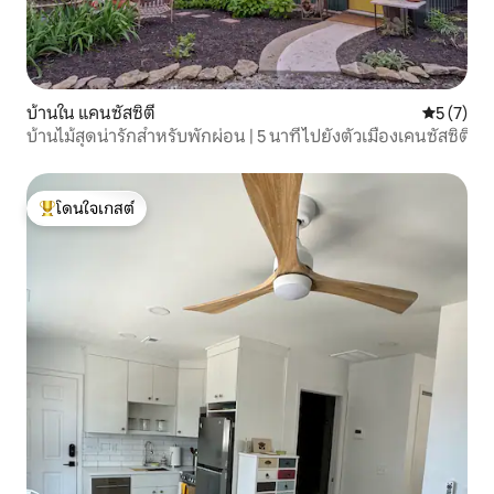
บ้านใน แคนซัสซิตี
คะแนนเฉลี่
5 (7)
บ้านไม้สุดน่ารักสำหรับพักผ่อน | 5 นาทีไปยังตัวเมืองเคนซัสซิตี
โดนใจเกสต์
โดนใจเกสต์ที่สุด