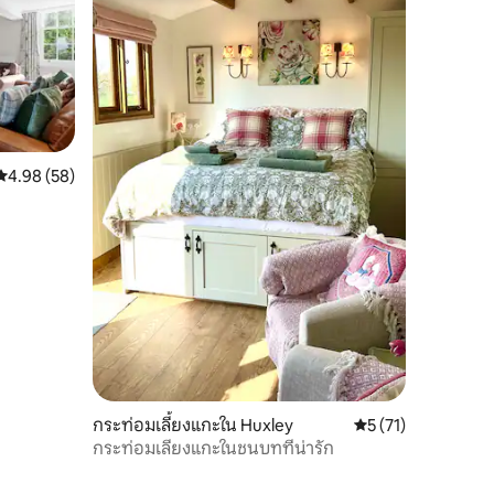
คะแนนเฉลี่ย 4.98 จาก 5, 58 รีวิว
4.98 (58)
กระท่อมเลี้ยงแกะใน Huxley
คะแนนเฉลี่ย 5 จาก 5,
5 (71)
กระท่อมเลี้ยงแกะในชนบทที่น่ารัก