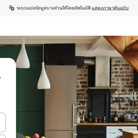
ระบบแปลข้อมูลบางส่วนให้โดยอัตโนมัติ 
แสดงภาษาต้นฉบับ
น
ลการค้นหา