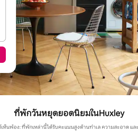
ที่พักวันหยุดยอดนิยมในHuxley
์เห็นพ้อง: ที่พักเหล่านี้ได้รับคะแนนสูงด้านทำเล ความสะอาด และ