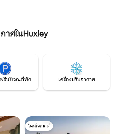
เอง ที่จอดรถที่ปลอดภัย และอ่างน้ำร้อน
งความ
ส่วนตัวที่น่าทึ่ง มีห้องนอน 2 ห้องและ
านที่ท่อง
ห้องน้ำในตัว 2 ห้อง ตกแต่งอย่างหรูหราทั้ง
งาน
หลัง
ย่าง
ากาศในHuxley
ฟรีบริเวณที่พัก
เครื่องปรับอากาศ
โดนใจเกสต์
โดนใจเกสต์