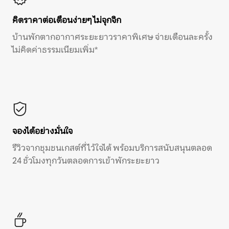
คิดราคาต่อเดือนง่ายๆ ไม่จุกจิก
บ้านพักตากอากาศระยะยาวราคาพิเศษ จ่ายเดือนละครั้ง
ไม่คิดค่าธรรมเนียมเพิ่ม*
จองได้อย่างมั่นใจ
รีวิวจากชุมชนเกสต์ที่ไว้ใจได้ พร้อมบริการสนับสนุนตลอด
24 ชั่วโมงทุกวันตลอดการเข้าพักระยะยาว