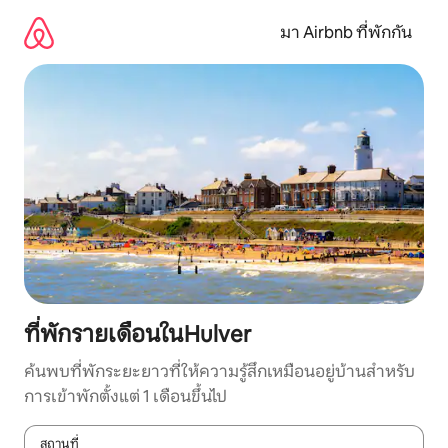
ข้าม
ไป
มา Airbnb ที่พักกัน
ยัง
เนื้อหา
ที่พักรายเดือนในHulver
ค้นพบที่พักระยะยาวที่ให้ความรู้สึกเหมือนอยู่บ้านสำหรับ
การเข้าพักตั้งแต่ 1 เดือนขึ้นไป
สถานที่