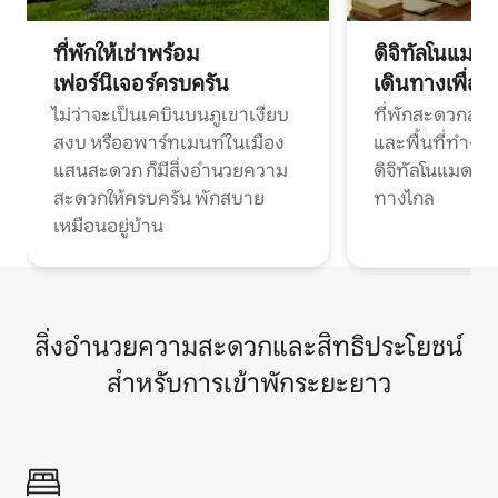
ที่พักให้เช่าพร้อม
ดิจิทัลโนแมด
เฟอร์นิเจอร์ครบครัน
เดินทางเพื่อ
ไม่ว่าจะเป็นเคบินบนภูเขาเงียบ
ที่พักสะดวกสบา
สงบ หรืออพาร์ทเมนท์ในเมือง
และพื้นที่ทำงา
แสนสะดวก ก็มีสิ่งอำนวยความ
ดิจิทัลโนแมดแ
สะดวกให้ครบครัน พักสบาย
ทางไกล
เหมือนอยู่บ้าน
สิ่งอำนวยความสะดวกและสิทธิประโยชน์
สำหรับการเข้าพักระยะยาว