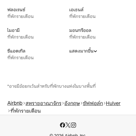
ฟลอเรนซ์
เอเธนส์
ที่พักรายเดือน
ที่พักรายเดือน
ไมอามี
มอนทรีออล
ที่พักรายเดือน
ที่พักรายเดือน
ซีแอตเทิล
แสดงมากขึ้น
ที่พักรายเดือน
*อาจมีข้อยกเว้นสำหรับที่พักบางแห่งในบางพื้นที่
Airbnb
สหราชอาณาจักร
อังกฤษ
ซัฟฟอล์ก
Hulver
ที่พักรายเดือน
© 2026 Airbnb, Inc.