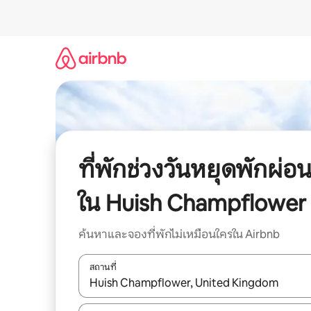
ข้าม
ไป
ยัง
เนื้อหา
ที่พักช่วงวันหยุดพักผ่อ
ใน Huish Champflower
ค้นหาและจองที่พักไม่เหมือนใครใน Airbnb
สถานที่
ใช้ลูกศรขึ้นลง หรือใช้การสัมผัสหรือปัด เพื่อสำรวจผ