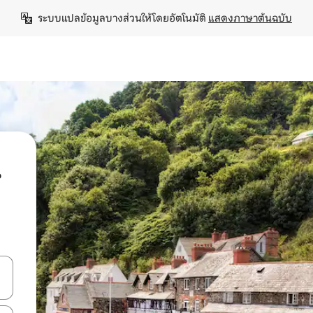
ระบบแปลข้อมูลบางส่วนให้โดยอัตโนมัติ 
แสดงภาษาต้นฉบับ
น
ลการค้นหา