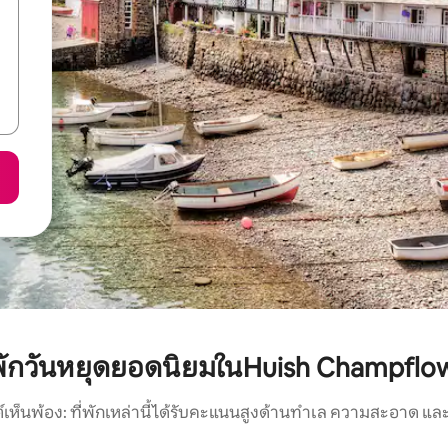
่พักวันหยุดยอดนิยมในHuish Champflo
์เห็นพ้อง: ที่พักเหล่านี้ได้รับคะแนนสูงด้านทำเล ความสะอาด และ