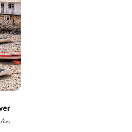
wer
อื่นๆ