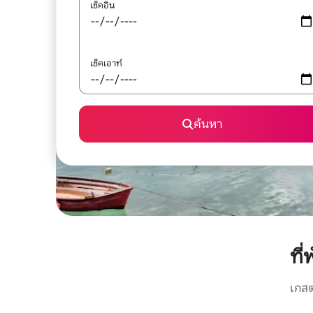
เช็คอิน
เช็คเอาท์
ค้นหา
ที
เกสต