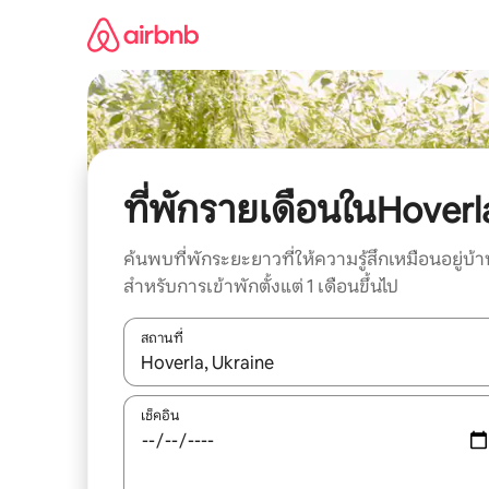
ข้าม
ไป
ยัง
เนื้อหา
ที่พักรายเดือนในHoverl
ค้นพบที่พักระยะยาวที่ให้ความรู้สึกเหมือนอยู่บ้า
สำหรับการเข้าพักตั้งแต่ 1 เดือนขึ้นไป
สถานที่
ใช้ลูกศรขึ้นลง หรือใช้การสัมผัสหรือปัด เพื่อสำรวจผ
เช็คอิน