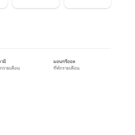
ามี
มอนทรีออล
พักรายเดือน
ที่พักรายเดือน