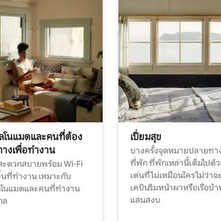
ทัลโนแมดและคนที่ต้อง
เปี่ยมสุข
ทางเพื่อทำงาน
บางครั้งจุดหมายปลายทาง
ที่พัก ที่พักเหล่านี้เต็มไปด้
กสะดวกสบายพร้อม Wi-Fi
เด่นที่ไม่เหมือนใคร ไม่ว่าจ
้นที่ทำงาน เหมาะกับ
เคบินริมหน้าผาหรือเรือบ้า
ทัลโนแมดและคนที่ทำงาน
แสนสงบ
กล