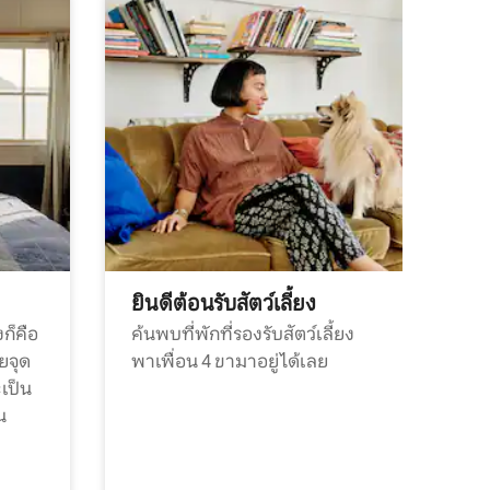
ยินดีต้อนรับสัตว์เลี้ยง
ก็คือ
ค้นพบที่พักที่รองรับสัตว์เลี้ยง
วยจุด
พาเพื่อน 4 ขามาอยู่ได้เลย
ะเป็น
น