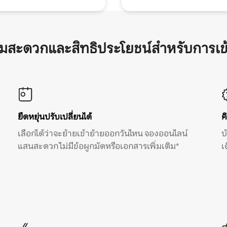
ามสะดวกและสิทธิประโยชน์สำหรับการเข
ยืดหยุ่นปรับเปลี่ยนได้
ค
เลือกได้ว่าจะย้ายเข้าย้ายออกวันไหน จองออนไลน์
บ
แสนสะดวก ไม่มีข้อผูกมัดหรือเอกสารเพิ่มเติม*
เ