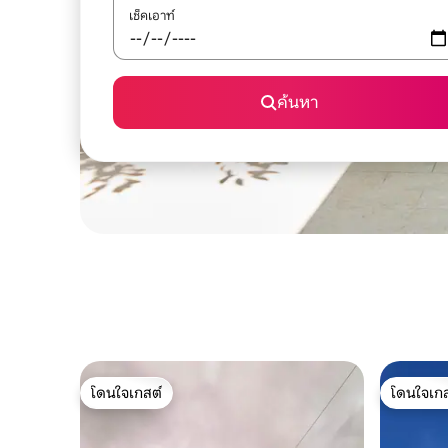
เช็คเอาท์
ค้นหา
โดนใจเกสต์
โดนใจเกส
โดนใจเกสต์
โดนใจเกส