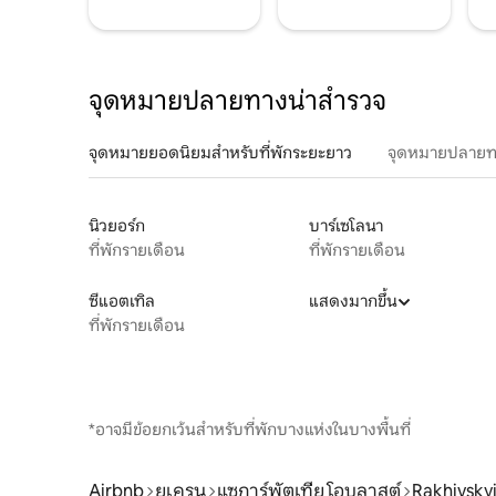
จุดหมายปลายทางน่าสำรวจ
จุดหมายยอดนิยมสำหรับที่พักระยะยาว
จุดหมายปลายท
นิวยอร์ก
บาร์เซโลนา
ที่พักรายเดือน
ที่พักรายเดือน
ซีแอตเทิล
แสดงมากขึ้น
ที่พักรายเดือน
*อาจมีข้อยกเว้นสำหรับที่พักบางแห่งในบางพื้นที่
Airbnb
ยูเครน
แซการ์พัตเทีย โอบลาสต์
Rakhivskyi