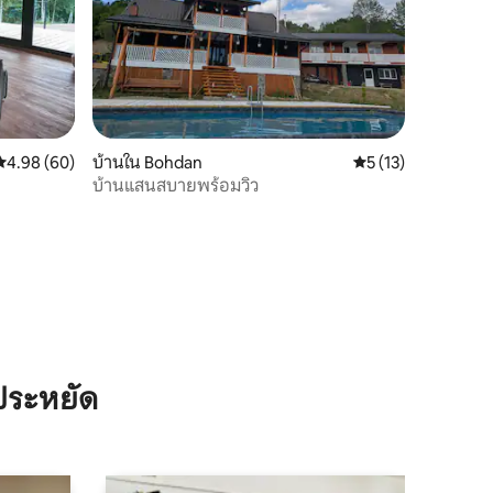
คะแนนเฉลี่ย 4.98 จาก 5, 60 รีวิว
4.98 (60)
บ้านใน Bohdan
คะแนนเฉลี่ย 5 จาก 5,
5 (13)
บ้านแสนสบายพร้อมวิว
ประหยัด