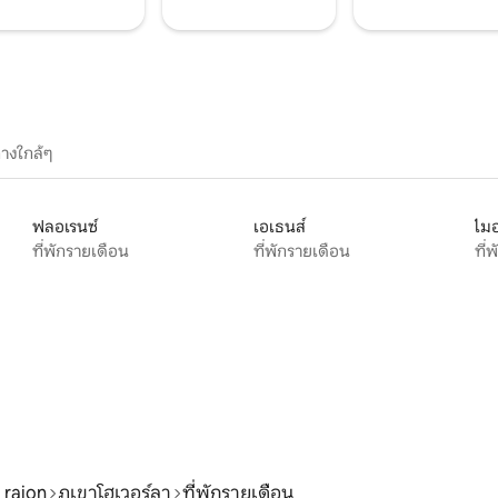
างใกล้ๆ
ฟลอเรนซ์
เอเธนส์
ไมอ
ที่พักรายเดือน
ที่พักรายเดือน
ที่
 raion
ภูเขาโฮเวอร์ลา
ที่พักรายเดือน