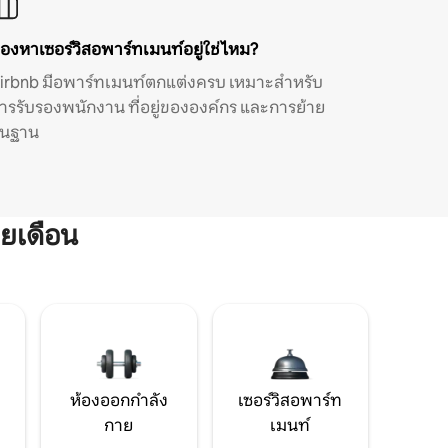
องหาเซอร์วิสอพาร์ทเมนท์อยู่ใช่ไหม?
irbnb มีอพาร์ทเมนท์ตกแต่งครบ เหมาะสำหรับ
ารรับรองพนักงาน ที่อยู่ขององค์กร และการย้าย
ิ่นฐาน
ยเดือน
ห้องออกกำลัง
เซอร์วิสอพาร์ท
กาย
เมนท์