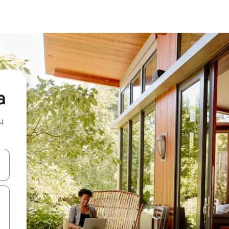
a
น
ลการค้นหา