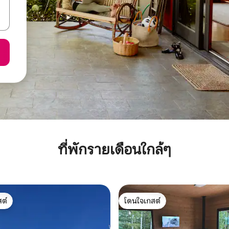
ที่พักรายเดือนใกล้ๆ
ต์
โดนใจเกสต์
ต์
โดนใจเกสต์