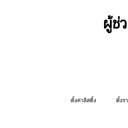
ผู้ช
ตั้งค่าลิสติ้ง
ตั้ง