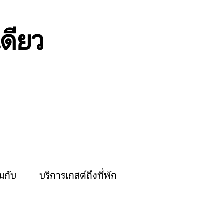
เดียว
มกับ
บริการเกสต์ถึงที่พัก