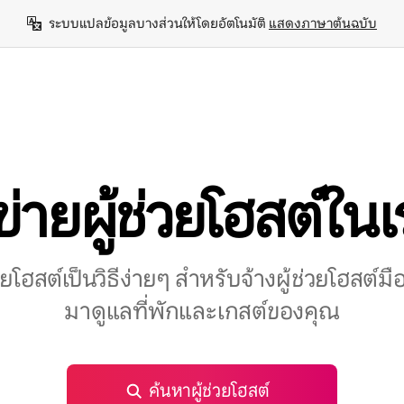
ระบบแปลข้อมูลบางส่วนให้โดยอัตโนมัติ 
แสดงภาษาต้นฉบับ
ข่ายผู้ช่วยโฮสต์ใน
่วยโฮสต์เป็นวิธีง่ายๆ สำหรับจ้างผู้ช่วยโฮสต์มื
มาดูแลที่พักและเกสต์ของคุณ
ค้นหาผู้ช่วยโฮสต์