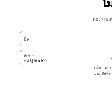
ไม
แชร์รายล
ชื่อ
ประเทศ
สหรัฐอเมริกา
เมื่อเลือก 
ช่วยโฮสต์ท