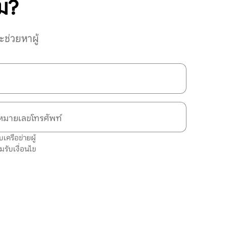
หม?
ช่วยหาผู้
หมายเลขโทรศัพท์
เครือข่ายผู้
มรับ
เงื่อนไข