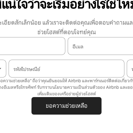
่แน่ใจว่าจะเริ่มอย่างไรใช่ไ
ะเอียดสักเล็กน้อย แล้วเราจะติดต่อคุณเพื่อตอบคำถามและ
ช่วยโฮสต์ที่ตอบโจทย์คุณ
อีเมล
รหัสไปรษณีย์
"ขอความช่วยเหลือ" ถือว่าคุณยินยอมให้ Airbnb และพาร์ทเนอร์ติดต่อเกี่ยวกับ
างอีเมลหรือโทรศัพท์ รับทราบ
นโยบายความเป็นส่วนตัว
ของ Airbnb และยอ
เพิ่มเติมของเครือข่ายผู้ช่วยโฮสต์
ขอความช่วยเหลือ