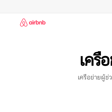
ข้าม
ไป
ยัง
เนื้อหา
เครือ
เครือข่ายผู้ช