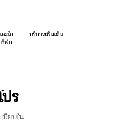
และใบ
บริการเพิ่มเติม
ที่พัก
อโปร
ะเบียบใน