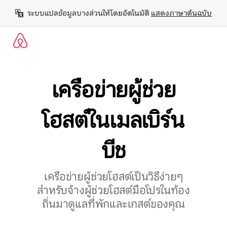
ข้าม
ระบบแปลข้อมูลบางส่วนให้โดยอัตโนมัติ 
แสดงภาษาต้นฉบับ
ไป
ยัง
เนื้อหา
เครือข่ายผู้ช่วย
โฮสต์ในเมลเบิร์น
บีช
เครือข่ายผู้ช่วยโฮสต์เป็นวิธีง่ายๆ
สำหรับจ้างผู้ช่วยโฮสต์มือโปรในท้อง
ถิ่นมาดูแลที่พักและเกสต์ของคุณ