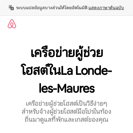
ข้าม
ระบบแปลข้อมูลบางส่วนให้โดยอัตโนมัติ 
แสดงภาษาต้นฉบับ
ไป
ยัง
เนื้อหา
เครือข่ายผู้ช่วย
โฮสต์ในLa Londe-
les-Maures
เครือข่ายผู้ช่วยโฮสต์เป็นวิธีง่ายๆ
สำหรับจ้างผู้ช่วยโฮสต์มือโปรในท้อง
ถิ่นมาดูแลที่พักและเกสต์ของคุณ