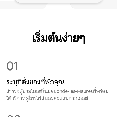
เริ่มต้นง่ายๆ
01
ระบุที่ตั้งของที่พักคุณ
สำรวจผู้ช่วยโฮสต์ในLa Londe-les-Mauresที่พร้อม
ให้บริการ ดูโพรไฟล์ และคะแนนจากเกสต์