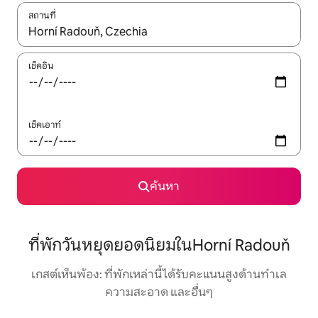
สถานที่
ใช้ลูกศรขึ้นลง หรือใช้การสัมผัสหรือปัด เพื่อสำรวจผลการค้นหา
เช็คอิน
เช็คเอาท์
ค้นหา
ที่พักวันหยุดยอดนิยมในHorní Radouň
เกสต์เห็นพ้อง: ที่พักเหล่านี้ได้รับคะแนนสูงด้านทำเล
ความสะอาด และอื่นๆ