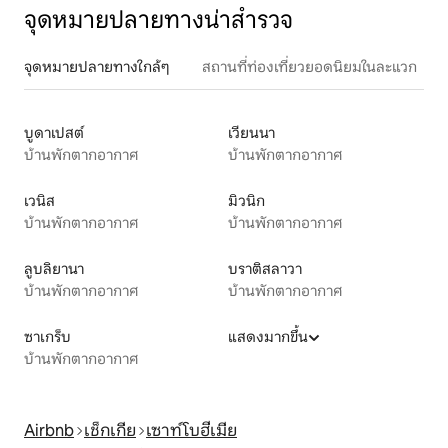
จุดหมายปลายทางน่าสำรวจ
จุดหมายปลายทางใกล้ๆ
สถานที่ท่องเที่ยวยอดนิยมในละแวก
บูดาเปสต์
เวียนนา
บ้านพักตากอากาศ
บ้านพักตากอากาศ
เวนิส
มิวนิก
บ้านพักตากอากาศ
บ้านพักตากอากาศ
ลูบลิยานา
บราติสลาวา
บ้านพักตากอากาศ
บ้านพักตากอากาศ
ซาเกร็บ
แสดงมากขึ้น
บ้านพักตากอากาศ
Airbnb
เช็กเกีย
เซาท์โบฮีเมีย