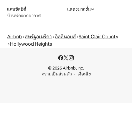
แคนซัสซิตี้
แสดงมากขึ้น
บ้านพักตากอากาศ
Airbnb
สหรัฐอเมริกา
อิลลินอยส์
Saint Clair County
Hollywood Heights
© 2026 Airbnb, Inc.
ความเป็นส่วนตัว
เงื่อนไข