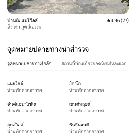
บ้านใน แมรีวิลล์
คะแนนเฉลี่ย 4.
4.96 (27)
ฮิดเดนวูดส์เฮเวน
จุดหมายปลายทางน่าสำรวจ
จุดหมายปลายทางใกล้ๆ
สถานที่ท่องเที่ยวยอดนิยมในละแวก
แนชวิลล์
ชิคาโก
บ้านพักตากอากาศ
บ้านพักตากอากาศ
อินดีแอนาโพลิส
เซนต์หลุยส์
บ้านพักตากอากาศ
บ้านพักตากอากาศ
ลุยส์วิลล์
ซินซินแนติ
บ้านพักตากอากาศ
บ้านพักตากอากาศ