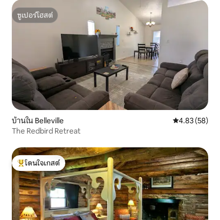
ซูเปอร์โฮสต์
ซูเปอร์โฮสต์
บ้านใน Belleville
คะแนนเฉลี่ย 4.
4.83 (58)
The Redbird Retreat
โดนใจเกสต์
โดนใจเกสต์ที่สุด