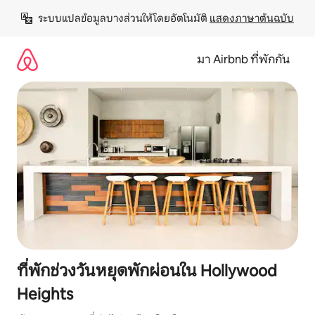
ข้าม
ระบบแปลข้อมูลบางส่วนให้โดยอัตโนมัติ 
แสดงภาษาต้นฉบับ
ไป
ยัง
เนื้อหา
มา Airbnb ที่พักกัน
ที่พักช่วงวันหยุดพักผ่อนใน Hollywood
Heights