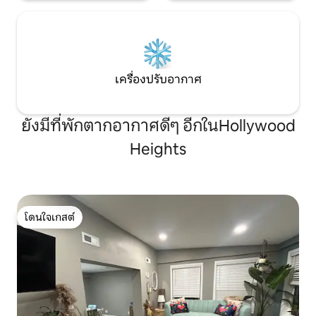
เครื่องปรับอากาศ
ยังมีที่พักตากอากาศดีๆ อีกในHollywood
Heights
โดนใจเกสต์
โดนใจเกสต์