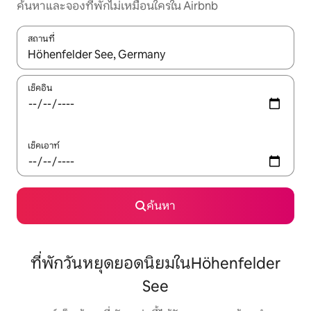
ค้นหาและจองที่พักไม่เหมือนใครใน Airbnb
สถานที่
ใช้ลูกศรขึ้นลง หรือใช้การสัมผัสหรือปัด เพื่อสำรวจผลการค้นหา
เช็คอิน
เช็คเอาท์
ค้นหา
ที่พักวันหยุดยอดนิยมในHöhenfelder
See