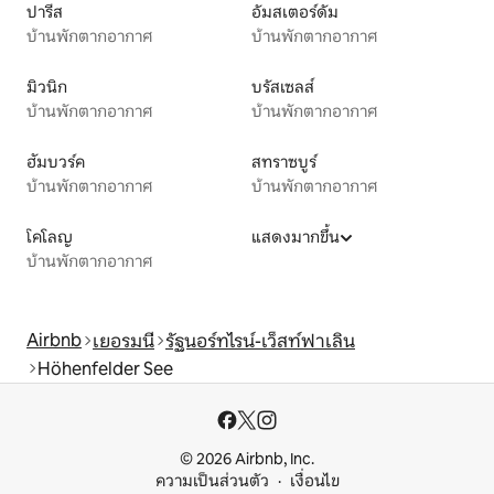
ปารีส
อัมสเตอร์ดัม
บ้านพักตากอากาศ
บ้านพักตากอากาศ
มิวนิก
บรัสเซลส์
บ้านพักตากอากาศ
บ้านพักตากอากาศ
ฮัมบวร์ค
สทราซบูร์
บ้านพักตากอากาศ
บ้านพักตากอากาศ
โคโลญ
แสดงมากขึ้น
บ้านพักตากอากาศ
Airbnb
เยอรมนี
รัฐนอร์ทไรน์-เว็สท์ฟาเลิน
Höhenfelder See
© 2026 Airbnb, Inc.
ความเป็นส่วนตัว
เงื่อนไข