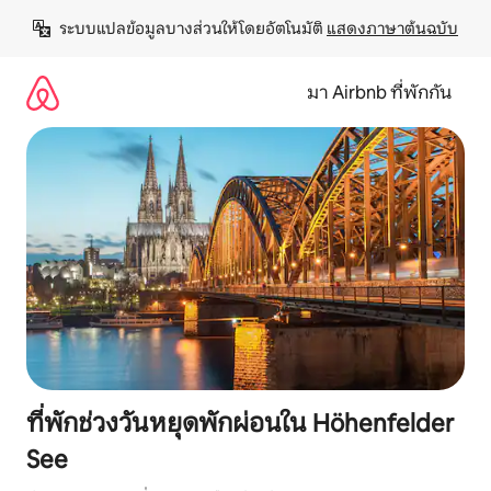
ข้าม
ระบบแปลข้อมูลบางส่วนให้โดยอัตโนมัติ 
แสดงภาษาต้นฉบับ
ไป
ยัง
เนื้อหา
มา Airbnb ที่พักกัน
ที่พักช่วงวันหยุดพักผ่อนใน Höhenfelder
See