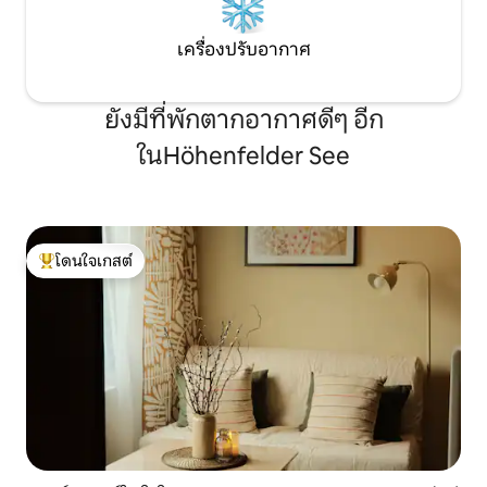
เครื่องปรับอากาศ
ยังมีที่พักตากอากาศดีๆ อีก
ในHöhenfelder See
โดนใจเกสต์
โดนใจเกสต์ที่สุด