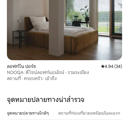
ลอฟท์ใน ปอร์ซ
คะแนนเฉลี่ย 4.
4.94 (34)
NOOQA: ดีไซน์ลอฟท์แอมไรน์ - รวมระเบียง
สถานที่
·
ครอบครัว
·
เข้าถึง
จุดหมายปลายทางน่าสำรวจ
จุดหมายปลายทางใกล้ๆ
สถานที่ท่องเที่ยวยอดนิยมในละแวก