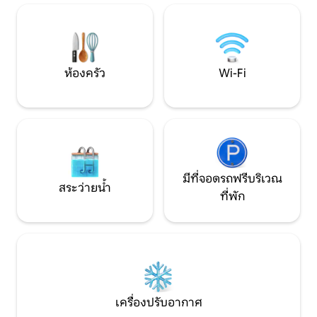
ผ่อนคลาย พร้อมวิวจากบนพื้นที่สูง ทาง
สำหรับคู่รัก นักเดิ
เดินในป่าอยู่ใกล้ ๆ บรรยากาศผ่อนคลาย
สนิทที่ต้องการเติ
ผสมผสานความสะดวกสบาย เอกลักษณ์วิน
และความสะดวกส
เทจ และเสน่ห์แบบชนบท
ห้องครัว
Wi-Fi
มีที่จอดรถฟรีบริเวณ
สระว่ายน้ำ
ที่พัก
เครื่องปรับอากาศ