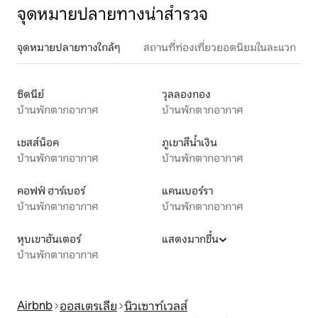
จุดหมายปลายทางน่าสำรวจ
จุดหมายปลายทางใกล้ๆ
สถานที่ท่องเที่ยวยอดนิยมในละแวก
ซิดนีย์
วุลลองกอง
บ้านพักตากอากาศ
บ้านพักตากอากาศ
เชสส์น็อค
ภูเขาสีน้ำเงิน
บ้านพักตากอากาศ
บ้านพักตากอากาศ
คอฟฟ์ ฮาร์เบอร์
แคนเบอร์รา
บ้านพักตากอากาศ
บ้านพักตากอากาศ
หุบเขาฮันเตอร์
แสดงมากขึ้น
บ้านพักตากอากาศ
Airbnb
ออสเตรเลีย
นิวเซาท์เวลส์