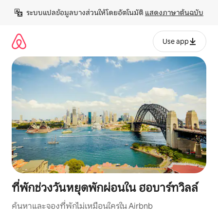
ข้าม
ระบบแปลข้อมูลบางส่วนให้โดยอัตโนมัติ 
แสดงภาษาต้นฉบับ
ไป
ยัง
เนื้อหา
Use app
ที่พักช่วงวันหยุดพักผ่อนใน ฮอบาร์ทวิลล์
ค้นหาและจองที่พักไม่เหมือนใครใน Airbnb