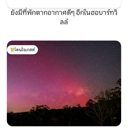
ยังมีที่พักตากอากาศดีๆ อีกในฮอบาร์ทวิ
ลล์
โดนใจเกสต์
โดนใจเกสต์ที่สุด