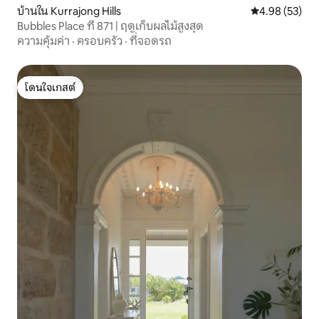
บ้านใน Kurrajong Hills
คะแนนเฉลี่ย 4.
4.98 (53)
Bubbles Place ที่ 871 | ฤดูเก็บผลไม้สูงสุด
ความคุ้มค่า
·
ครอบครัว
·
ที่จอดรถ
โดนใจเกสต์
โดนใจเกสต์