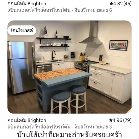
คอนโดใน Brighton
คะแนนเฉลี่ย 4.
4.82 (45)
สปินเนเกอร์สวีทส์ออฟไบรท์ตัน - จิบสวีทหมายเลข 6
โดนใจเกสต์
โดนใจเกสต์
คอนโดใน Brighton
คะแนนเฉลี่ย 4.
4.96 (79)
สปินเนเกอร์สวีทส์ออฟไบรท์ตัน - จิบสวีทหมายเลข 3
บ้านให้เช่าที่เหมาะสำหรับครอบครัว