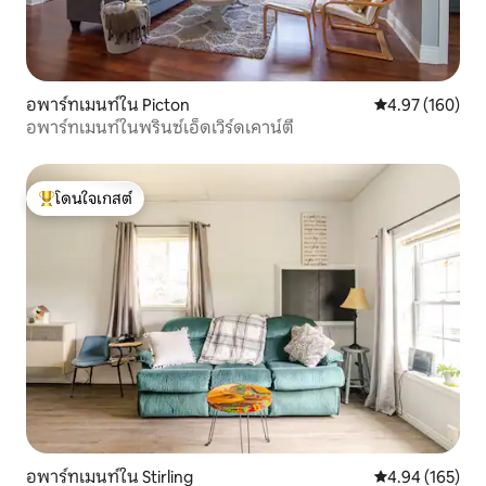
อพาร์ทเมนท์ใน Picton
คะแนนเฉลี่ย 4.9
4.97 (160)
อพาร์ทเมนท์ในพรินซ์เอ็ดเวิร์ดเคาน์ตี
โดนใจเกสต์
โดนใจเกสต์ที่สุด
อพาร์ทเมนท์ใน Stirling
คะแนนเฉลี่ย 4.9
4.94 (165)