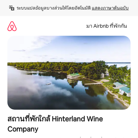
ข้าม
ระบบแปลข้อมูลบางส่วนให้โดยอัตโนมัติ 
แสดงภาษาต้นฉบับ
ไป
ยัง
เนื้อหา
มา Airbnb ที่พักกัน
สถานที่พักใกล้ Hinterland Wine
Company