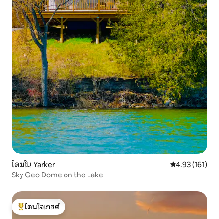
โดมใน Yarker
คะแนนเฉลี่ย 4.9
4.93 (161)
Sky Geo Dome on the Lake
โดนใจเกสต์
โดนใจเกสต์ที่สุด