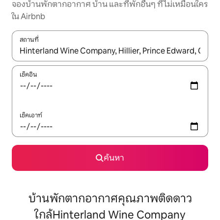
จองบ้านพักตากอากาศ บ้าน และที่พักอื่นๆ ที่ไม่เหมือนใคร
ใน Airbnb
สถานที่
ใช้ลูกศรขึ้นลง หรือใช้การสัมผัสหรือปัด เพื่อสำรวจผลการค้นหา
เช็คอิน
เช็คเอาท์
ค้นหา
บ้านพักตากอากาศคุณภาพติดดาว
ใกล้Hinterland Wine Company