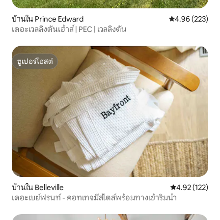
บ้านใน Prince Edward
คะแนนเฉลี่ย 4.9
4.96 (223)
เดอะเวลลิงตันเฮ้าส์ | PEC | เวลลิงตัน
ซูเปอร์โฮสต์
ซูเปอร์โฮสต์
บ้านใน Belleville
คะแนนเฉลี่ย 4.9
4.92 (122)
เดอะเบย์ฟรนท์ - คอทเทจมีสไตล์พร้อมทางเข้าริมน้ำ