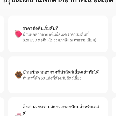
สรุปสถิติบ้านพักตากอากาศใน ฮิลเฮด
ราคาต่อคืนเริ่มต้นที่
บ้านพักตากอากาศในฮิลเฮด ราคาเริ่มต้นที่
$20 USD ต่อคืน (ไม่รวมภาษีและค่าธรรมเนียม)
บ้านพักตากอากาศที่นำสัตว์เลี้ยงเข้าพักได้
ค้นหาที่พัก 60 แห่งที่ต้อนรับสัตว์เลี้ยง
สิ่งอำนวยความสะดวกยอดนิยมสำหรับเกส
ต์