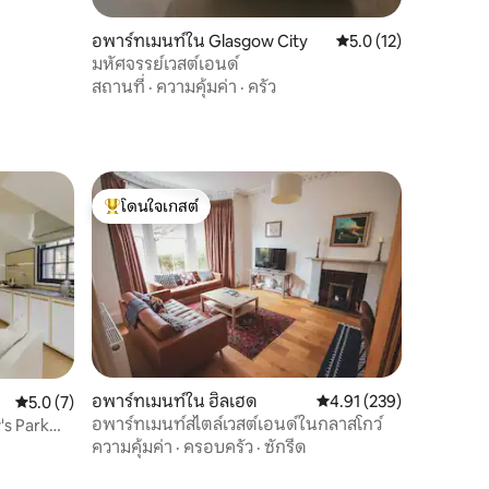
อพาร์ทเมนท์ใน Glasgow City
คะแนนเฉลี่ย 5.0 จาก 5,
5.0 (12)
มหัศจรรย์เวสต์เอนด์
สถานที่
·
ความคุ้มค่า
·
ครัว
โดนใจเกสต์
โดนใจเกสต์ที่สุด
อพาร์ทเมนท์ใน ฮิลเฮด
คะแนนเฉลี่ย 4.91 จาก 5, 
4.91 (239)
คะแนนเฉลี่ย 5.0 จาก 5, 7 รีวิว
5.0 (7)
อพาร์ทเมนท์สไตล์เวสต์เอนด์ในกลาสโกว์
's Park
ความคุ้มค่า
·
ครอบครัว
·
ซักรีด