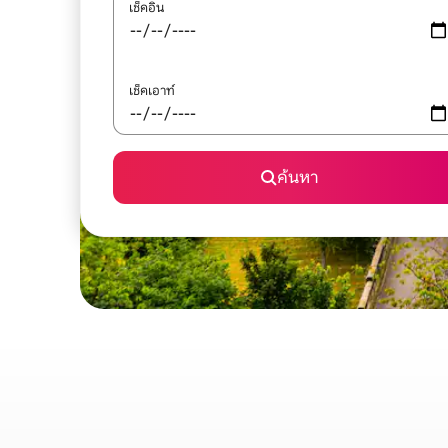
เช็คอิน
เช็คเอาท์
ค้นหา