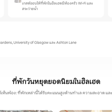
เกสต์ชอบให้ที่พักในฮิลเฮดมีห้องครัว Wi-Fi และ
สระว่ายน้ำ
Gardens, University of Glasgow และ Ashton Lane
ที่พักวันหยุดยอดนิยมในฮิลเฮด
์เห็นพ้อง: ที่พักเหล่านี้ได้รับคะแนนสูงด้านทำเล ความสะอาด และ