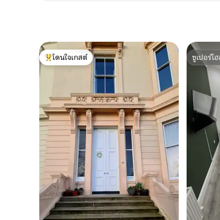
โดนใจเกสต์
ซูเปอร์โฮ
โดนใจเกสต์ที่สุด
ซูเปอร์โฮ