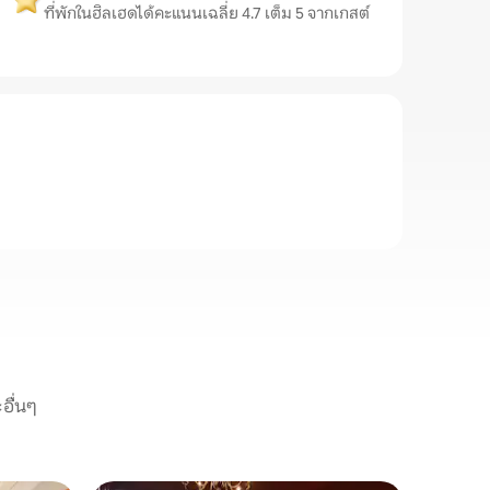
ที่พักในฮิลเฮดได้คะแนนเฉลี่ย 4.7 เต็ม 5 จากเกสต์
อื่นๆ