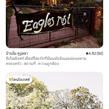
บ้านใน คูงูลลา
คะแนนเฉลี่ย 4.
4.92 (50)
อีเกิลส์เรสท์ สไตล์รีสอร์ทที่มีมนต์ขลังและผ่อนคลาย
ครอบครัว
·
สถานที่
·
ความถูกต้อง
โดนใจเกสต์
โดนใจเกสต์ที่สุด