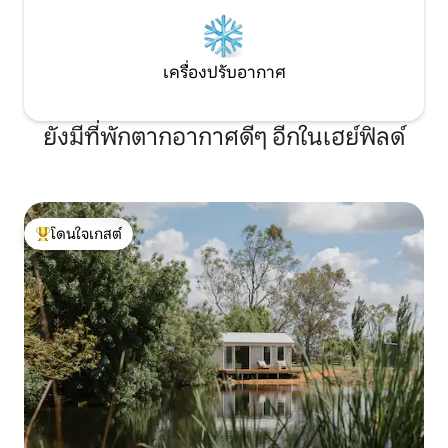
เครื่องปรับอากาศ
ยังมีที่พักตากอากาศดีๆ อีกในเฮย์ฟิลด์
โดนใจเกสต์
โดนใจเกสต์ที่สุด