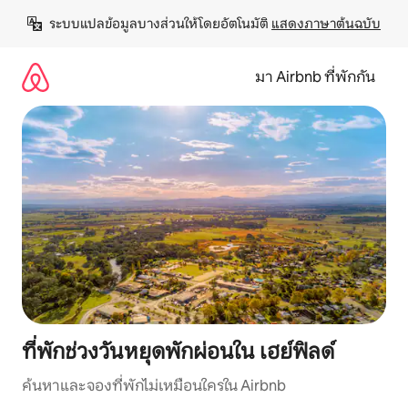
ข้าม
ระบบแปลข้อมูลบางส่วนให้โดยอัตโนมัติ 
แสดงภาษาต้นฉบับ
ไป
ยัง
เนื้อหา
มา Airbnb ที่พักกัน
ที่พักช่วงวันหยุดพักผ่อนใน เฮย์ฟิลด์
ค้นหาและจองที่พักไม่เหมือนใครใน Airbnb