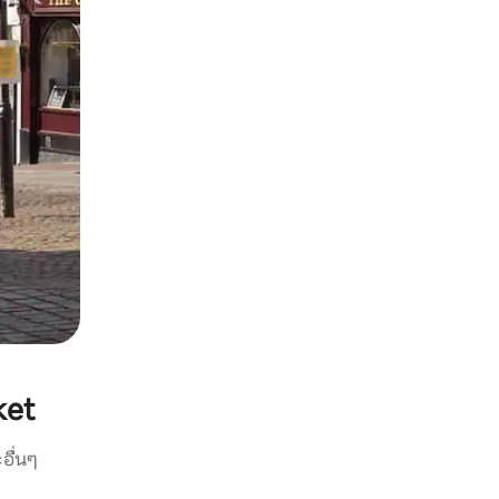
ket
อื่นๆ