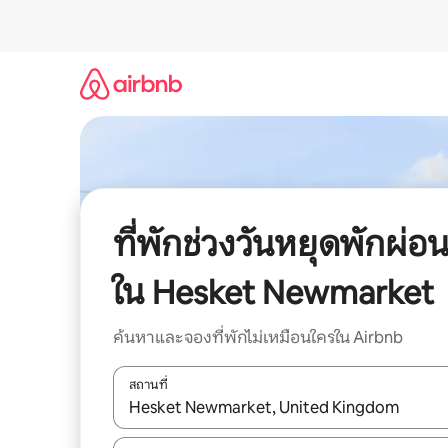
ข้าม
ไป
ยัง
เนื้อหา
ที่พักช่วงวันหยุดพักผ่อ
ใน Hesket Newmarket
ค้นหาและจองที่พักไม่เหมือนใครใน Airbnb
สถานที่
ใช้ลูกศรขึ้นลง หรือใช้การสัมผัสหรือปัด เพื่อสำรวจผ