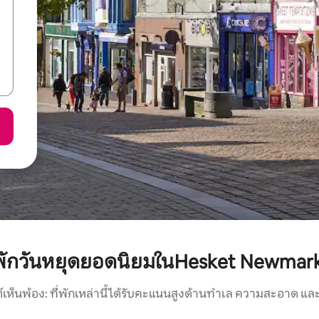
่พักวันหยุดยอดนิยมในHesket Newmar
์เห็นพ้อง: ที่พักเหล่านี้ได้รับคะแนนสูงด้านทำเล ความสะอาด และ