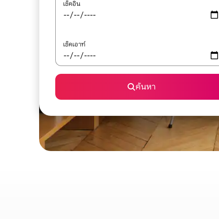
เช็คอิน
เช็คเอาท์
ค้นหา