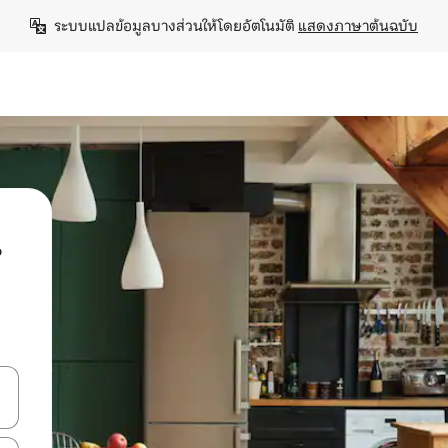
ระบบแปลข้อมูลบางส่วนให้โดยอัตโนมัติ 
แสดงภาษาต้นฉบับ
น
ลการค้นหา