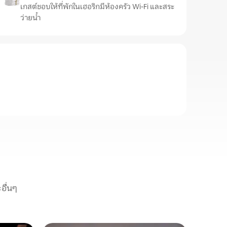
เกสต์ชอบให้ที่พักในเฮอริกมีห้องครัว Wi-Fi และสระ
ว่ายน้ำ
อื่นๆ