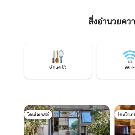
นั่งเล่นพร้อมห้องครัวแบบเปิดห้องน้ำและ
แหล่งท่องเ
ห้องสุขาแยกต่างหาก 1 ห้องนอน ชั้น - 2
ห้องนอนและห้องน้ำ ระเบียงสวนส่วนตัว
บาร์บีคิว
สิ่งอำนวยคว
ห้องครัว
Wi-F
โดนใจเกสต์
โดนใจเกส
โดนใจเกสต์
โดนใจเกส