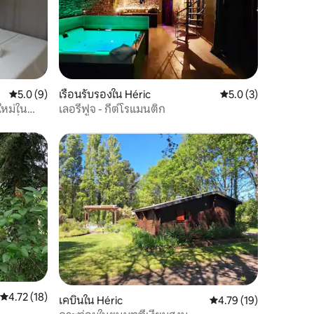
คะแนนเฉลี่ย 5.0 จาก 5, 9 รีวิว
5.0 (9)
เรือนรับรองใน Héric
คะแนนเฉลี่ย 5.0 จาก 5
5.0 (3)
ใหม่ใน
เลอรีฟูจ - กีต์โรแมนติก
ร่มรื่น
คะแนนเฉลี่ย 4.72 จาก 5, 18 รีวิว
4.72 (18)
เคบินใน Héric
คะแนนเฉลี่ย 4.79 จาก 5,
4.79 (19)