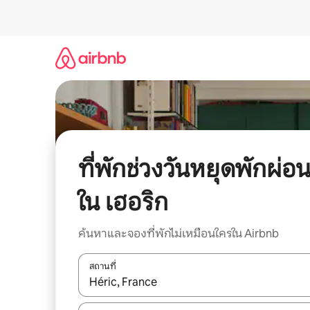
ข้าม
ไป
ยัง
เนื้อหา
ที่พักช่วงวันหยุดพักผ่อ
ใน เฮอริก
ค้นหาและจองที่พักไม่เหมือนใครใน Airbnb
สถานที่
ใช้ลูกศรขึ้นลง หรือใช้การสัมผัสหรือปัด เพื่อสำรวจผ