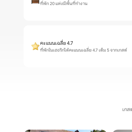
ที่พัก 20 แห่งมีพื้นที่ทำงาน
คะแนนเฉลี่ย 4.7
ที่พักในเฮอริกได้คะแนนเฉลี่ย 4.7 เต็ม 5 จากเกสต์
เกสต