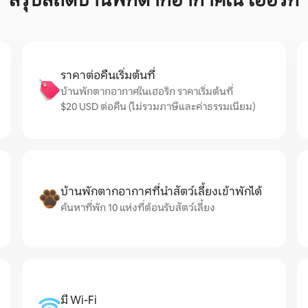
สรุปสถิติบ้านพักตากอากาศใน เฮอริก
ราคาต่อคืนเริ่มต้นที่
บ้านพักตากอากาศในเฮอริก ราคาเริ่มต้นที่
$20 USD ต่อคืน (ไม่รวมภาษีและค่าธรรมเนียม)
บ้านพักตากอากาศที่นำสัตว์เลี้ยงเข้าพักได้
ค้นหาที่พัก 10 แห่งที่ต้อนรับสัตว์เลี้ยง
มี Wi-Fi