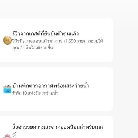
รีวิวจากเกสต์ที่ยืนยันตัวตนแล้ว
รีวิวที่ตรวจสอบแล้วมากกว่า 1,650 รายการช่วยให้
คุณตัดสินใจได้ง่ายขึ้น
บ้านพักตากอากาศพร้อมสระว่ายน้ำ
ที่พัก 10 แห่งมีสระว่ายน้ำ
สิ่งอำนวยความสะดวกยอดนิยมสำหรับเกส
ต์