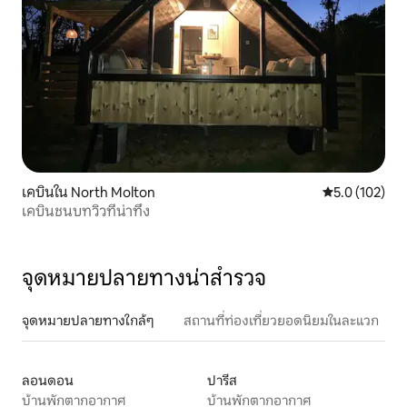
เคบินใน North Molton
คะแนนเฉลี่ย 5.
5.0 (102)
เคบินชนบทวิวที่น่าทึ่ง
จุดหมายปลายทางน่าสำรวจ
จุดหมายปลายทางใกล้ๆ
สถานที่ท่องเที่ยวยอดนิยมในละแวก
ลอนดอน
ปารีส
บ้านพักตากอากาศ
บ้านพักตากอากาศ