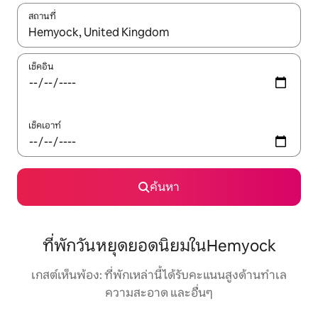
สถานที่
ใช้ลูกศรขึ้นลง หรือใช้การสัมผัสหรือปัด เพื่อสำรวจผลการค้นหา
เช็คอิน
เช็คเอาท์
ค้นหา
ที่พักวันหยุดยอดนิยมในHemyock
เกสต์เห็นพ้อง: ที่พักเหล่านี้ได้รับคะแนนสูงด้านทำเล
ความสะอาด และอื่นๆ