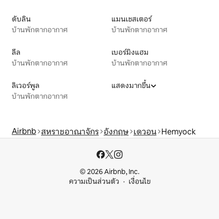
ดับลิน
แมนเชสเตอร์
บ้านพักตากอากาศ
บ้านพักตากอากาศ
ลีล
เบอร์มิงแฮม
บ้านพักตากอากาศ
บ้านพักตากอากาศ
ลิเวอร์พูล
แสดงมากขึ้น
บ้านพักตากอากาศ
Airbnb
สหราชอาณาจักร
อังกฤษ
เดวอน
Hemyock
© 2026 Airbnb, Inc.
ความเป็นส่วนตัว
เงื่อนไข