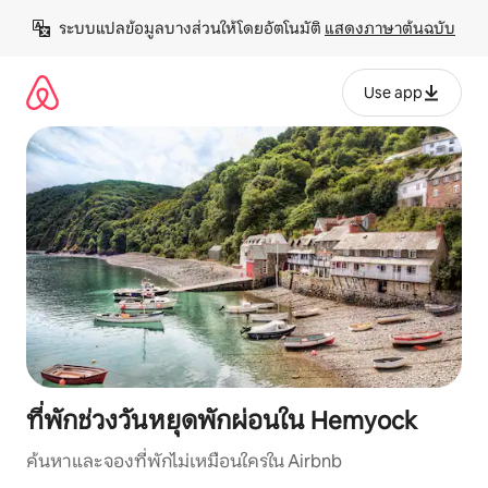
ข้าม
ระบบแปลข้อมูลบางส่วนให้โดยอัตโนมัติ 
แสดงภาษาต้นฉบับ
ไป
ยัง
เนื้อหา
Use app
ที่พักช่วงวันหยุดพักผ่อนใน Hemyock
ค้นหาและจองที่พักไม่เหมือนใครใน Airbnb