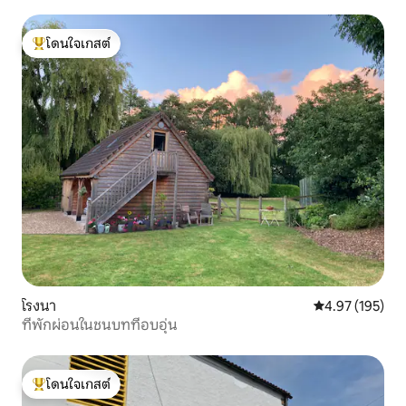
โดนใจเกสต์
โดนใจเกสต์ที่สุด
โรงนา
คะแนนเฉลี่ย 4.9
4.97 (195)
ที่พักผ่อนในชนบทที่อบอุ่น
โดนใจเกสต์
โดนใจเกสต์ที่สุด