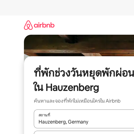
ข้าม
ไป
ยัง
เนื้อหา
ที่พักช่วงวันหยุดพักผ่อ
ใน Hauzenberg
ค้นหาและจองที่พักไม่เหมือนใครใน Airbnb
สถานที่
ใช้ลูกศรขึ้นลง หรือใช้การสัมผัสหรือปัด เพื่อสำรวจผ