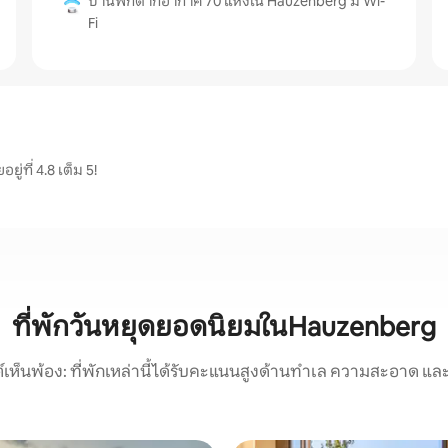
บ้านพักตากอากาศ 70 แห่งใน Hauzenberg มี Wi-
Fi
่ที่ 4.8 เต็ม 5!
ที่พักวันหยุดยอดนิยมในHauzenberg
์เห็นพ้อง: ที่พักเหล่านี้ได้รับคะแนนสูงด้านทำเล ความสะอาด และ