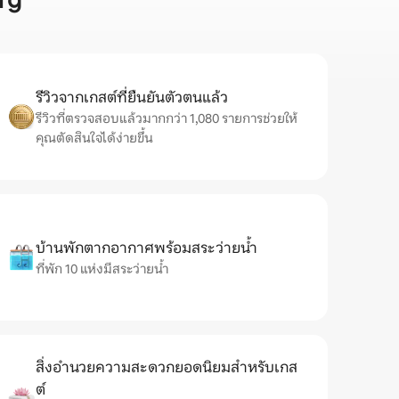
rg
รีวิวจากเกสต์ที่ยืนยันตัวตนแล้ว
รีวิวที่ตรวจสอบแล้วมากกว่า 1,080 รายการช่วยให้
คุณตัดสินใจได้ง่ายขึ้น
บ้านพักตากอากาศพร้อมสระว่ายน้ำ
ที่พัก 10 แห่งมีสระว่ายน้ำ
สิ่งอำนวยความสะดวกยอดนิยมสำหรับเกส
ต์