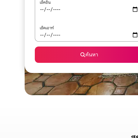
เช็คอิน
เช็คเอาท์
ค้นหา