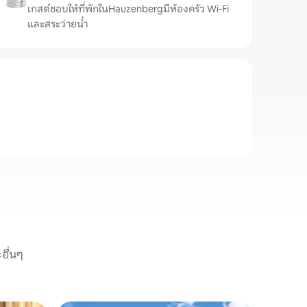
เกสต์ชอบให้ที่พักในHauzenbergมีห้องครัว Wi-Fi
และสระว่ายน้ำ
อื่นๆ