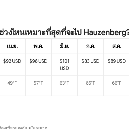
ช่วงไหนเหมาะที่สุดที่จะไป Hauzenberg
เม.ย.
พ.ค.
มิ.ย.
ก.ค.
ส.ค.
$92 USD
$96 USD
$101
$83 USD
$89 USD
USD
49°F
57°F
63°F
66°F
66°F
ท่องเที่ยวยอดนิยมในละแวก