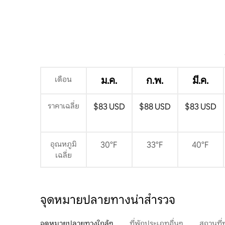
เดือน
ม.ค.
ก.พ.
มี.ค.
ราคาเฉลี่ย
$83 USD
$88 USD
$83 USD
อุณหภูมิ
30°F
33°F
40°F
เฉลี่ย
จุดหมายปลายทางน่าสำรวจ
จุดหมายปลายทางใกล้ๆ
ที่พักประเภทอื่นๆ
สถานที่