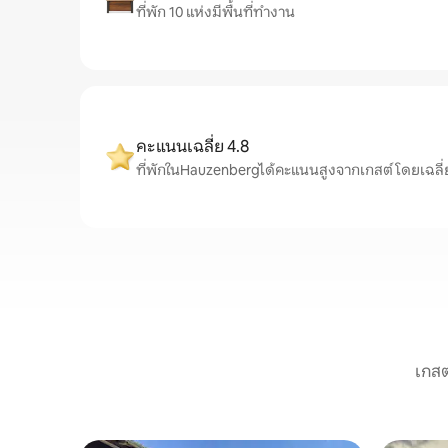
ที่พัก 10 แห่งมีพื้นที่ทำงาน
คะแนนเฉลี่ย 4.8
ที่พักในHauzenbergได้คะแนนสูงจากเกสต์ โดยเฉลี่ยอยู
เกสต