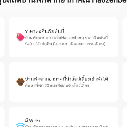
รุปสถิติบ้านพักตากอากาศใน Hauzenbe
ราคาต่อคืนเริ่มต้นที่
บ้านพักตากอากาศในHauzenberg ราคาเริ่มต้นที่
$40 USD ต่อคืน (ไม่รวมภาษีและค่าธรรมเนียม)
บ้านพักตากอากาศที่นำสัตว์เลี้ยงเข้าพักได้
ค้นหาที่พัก 20 แห่งที่ต้อนรับสัตว์เลี้ยง
มี Wi-Fi