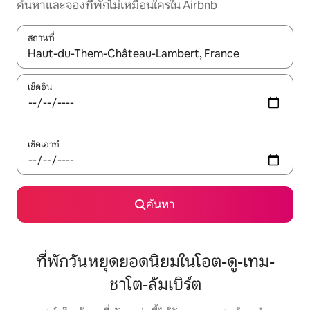
ค้นหาและจองที่พักไม่เหมือนใครใน Airbnb
สถานที่
ใช้ลูกศรขึ้นลง หรือใช้การสัมผัสหรือปัด เพื่อสำรวจผลการค้นหา
เช็คอิน
เช็คเอาท์
ค้นหา
ที่พักวันหยุดยอดนิยมในโอต-ดู-เทม-
ชาโต-ลัมเบิร์ต