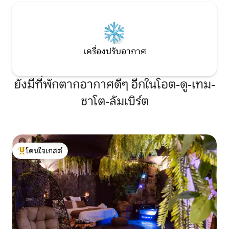
เครื่องปรับอากาศ
ยังมีที่พักตากอากาศดีๆ อีกในโอต-ดู-เทม-
ชาโต-ลัมเบิร์ต
โดนใจเกสต์
โดนใจเกสต์ที่สุด