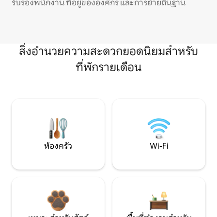
รับรองพนักงาน ที่อยู่ขององค์กร และการย้ายถิ่นฐาน
สิ่งอำนวยความสะดวกยอดนิยมสำหรับ
ที่พักรายเดือน
ห้องครัว
Wi-Fi