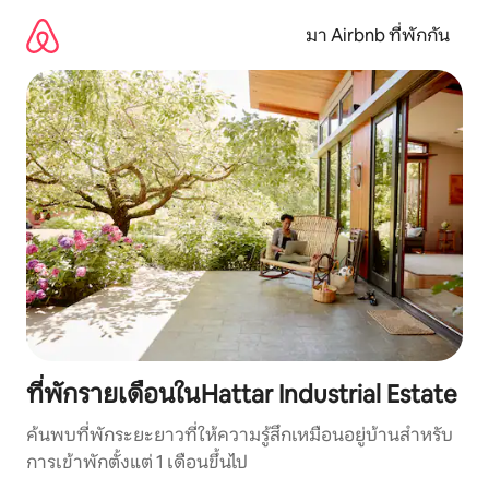
ข้าม
ไป
มา Airbnb ที่พักกัน
ยัง
เนื้อหา
ที่พักรายเดือนในHattar Industrial Estate
ค้นพบที่พักระยะยาวที่ให้ความรู้สึกเหมือนอยู่บ้านสำหรับ
การเข้าพักตั้งแต่ 1 เดือนขึ้นไป