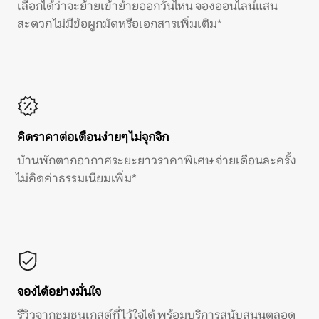
เลือกได้ว่าจะย้ายเข้าย้ายออกวันไหน จองออนไลน์แสน
สะดวก ไม่มีข้อผูกมัดหรือเอกสารเพิ่มเติม*
คิดราคาต่อเดือนง่ายๆ ไม่จุกจิก
บ้านพักตากอากาศระยะยาวราคาพิเศษ จ่ายเดือนละครั้ง
ไม่คิดค่าธรรมเนียมเพิ่ม*
จองได้อย่างมั่นใจ
รีวิวจากชุมชนเกสต์ที่ไว้ใจได้ พร้อมบริการสนับสนุนตลอด