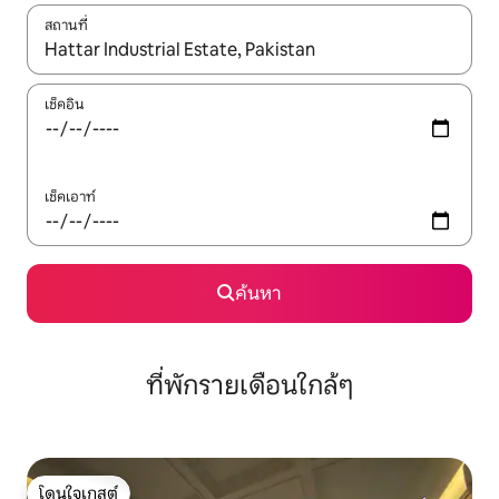
สถานที่
ใช้ลูกศรขึ้นลง หรือใช้การสัมผัสหรือปัด เพื่อสำรวจผลการค้นหา
เช็คอิน
เช็คเอาท์
ค้นหา
ที่พักรายเดือนใกล้ๆ
โดนใจเกสต์